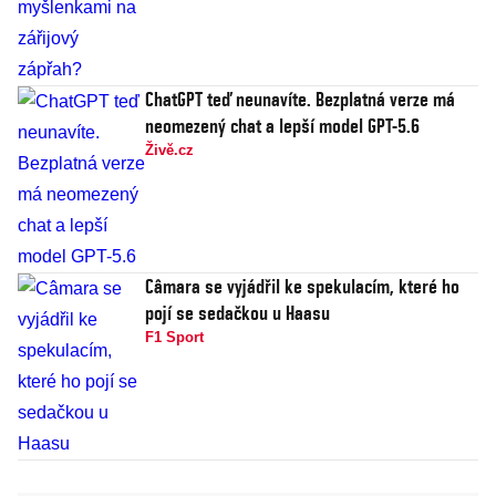
ChatGPT teď neunavíte. Bezplatná verze má
neomezený chat a lepší model GPT-5.6
Živě.cz
Câmara se vyjádřil ke spekulacím, které ho
pojí se sedačkou u Haasu
F1 Sport