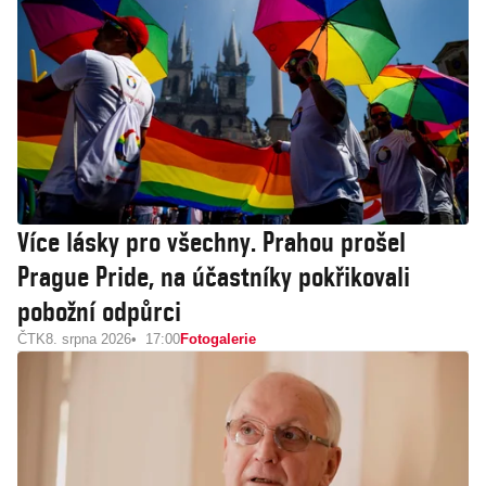
Více lásky pro všechny. Prahou prošel
Prague Pride, na účastníky pokřikovali
pobožní odpůrci
ČTK
8. srpna 2026
17:00
Fotogalerie