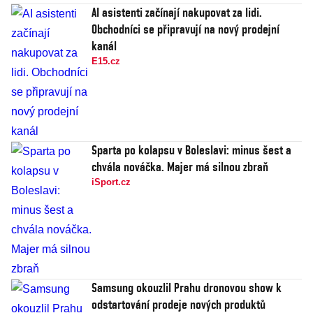
AI asistenti začínají nakupovat za lidi.
Obchodníci se připravují na nový prodejní
kanál
E15.cz
Sparta po kolapsu v Boleslavi: minus šest a
chvála nováčka. Majer má silnou zbraň
iSport.cz
Samsung okouzlil Prahu dronovou show k
odstartování prodeje nových produktů