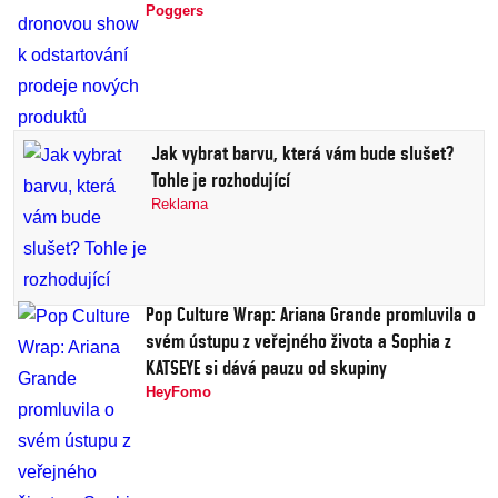
Poggers
Jak vybrat barvu, která vám bude slušet?
Tohle je rozhodující
Reklama
Pop Culture Wrap: Ariana Grande promluvila o
svém ústupu z veřejného života a Sophia z
KATSEYE si dává pauzu od skupiny
HeyFomo