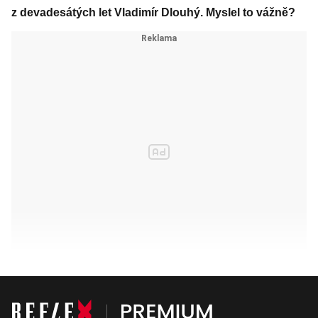
z devadesátých let Vladimír Dlouhý. Myslel to vážně?