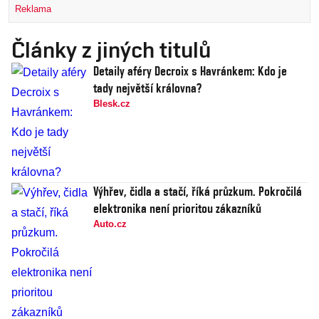
Reklama
Články z jiných titulů
Detaily aféry Decroix s Havránkem: Kdo je
tady největší královna?
Blesk.cz
Výhřev, čidla a stačí, říká průzkum. Pokročilá
elektronika není prioritou zákazníků
Auto.cz