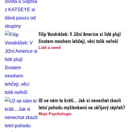
Filip Vondrášek: V Jižní Americe si lidé plují
životem mnohem lehčeji, věci tolik neřeší
Lidé a země
Už se nám to krátí... Jak si nenechat zkazit
letní pohodu myšlenkami na zářijový zápřah?
Moje Psychologie