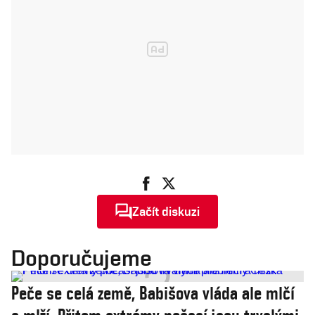
Začít diskuzi
Doporučujeme
Peče se celá země, Babišova vláda ale mlčí