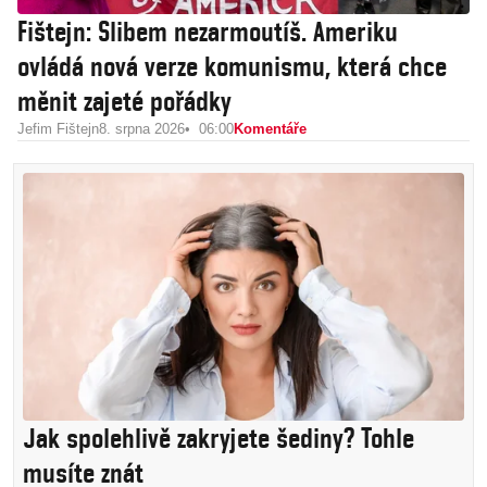
Fištejn: Slibem nezarmoutíš. Ameriku
ovládá nová verze komunismu, která chce
měnit zajeté pořádky
Jefim Fištejn
8. srpna 2026
06:00
Komentáře
Jak spolehlivě zakryjete šediny? Tohle
musíte znát