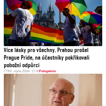
Více lásky pro všechny. Prahou prošel
Prague Pride, na účastníky pokřikovali
pobožní odpůrci
ČTK
8. srpna 2026
17:00
Fotogalerie