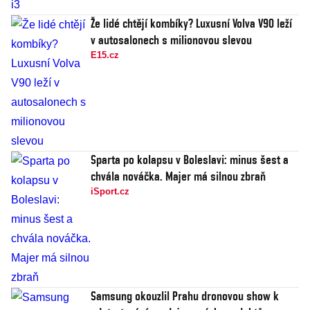
Že lidé chtějí kombíky? Luxusní Volva V90 leží
v autosalonech s milionovou slevou
E15.cz
Sparta po kolapsu v Boleslavi: minus šest a
chvála nováčka. Majer má silnou zbraň
iSport.cz
Samsung okouzlil Prahu dronovou show k