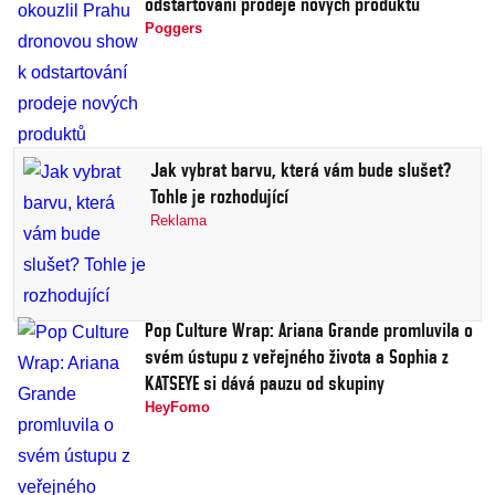
odstartování prodeje nových produktů
Poggers
Jak vybrat barvu, která vám bude slušet?
Tohle je rozhodující
Reklama
Pop Culture Wrap: Ariana Grande promluvila o
svém ústupu z veřejného života a Sophia z
KATSEYE si dává pauzu od skupiny
HeyFomo