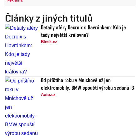
Reklama
Články z jiných titulů
Detaily aféry Decroix s Havránkem: Kdo je
tady největší královna?
Blesk.cz
Od příštího roku v Mnichově už jen
elektromobily. BMW spouští výrobu sedanu i3
Auto.cz