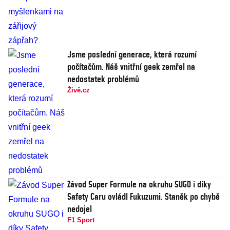
Jsme poslední generace, která rozumí
počítačům. Náš vnitřní geek zemřel na
nedostatek problémů
Živě.cz
Závod Super Formule na okruhu SUGO i díky
Safety Caru ovládl Fukuzumi. Staněk po chybě
nedojel
F1 Sport