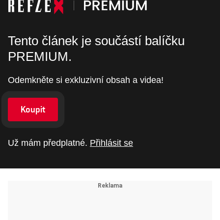
Tento článek je součástí balíčku
PREMIUM.
Odemkněte si exkluzivní obsah a videa!
Koupit
Už mám předplatné.
Přihlásit se