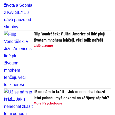
Filip Vondrášek: V Jižní Americe si lidé plují
životem mnohem lehčeji, věci tolik neřeší
Lidé a země
Už se nám to krátí... Jak si nenechat zkazit
letní pohodu myšlenkami na zářijový zápřah?
Moje Psychologie