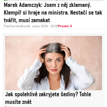
Marek Adamczyk: Jsem z něj zklamaný.
Klempíř si hraje na ministra. Nestačí se tak
tvářit, musí zamakat
Pavlína Horáková
6. srpna 2026
18:00
Prostor X
Jak spolehlivě zakryjete šediny? Tohle
musíte znát