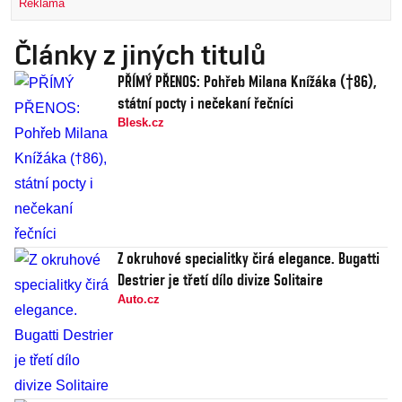
Reklama
Články z jiných titulů
PŘÍMÝ PŘENOS: Pohřeb Milana Knížáka (†86),
státní pocty i nečekaní řečníci
Blesk.cz
Z okruhové specialitky čirá elegance. Bugatti
Destrier je třetí dílo divize Solitaire
Auto.cz