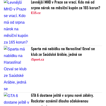
Levnější MHD v Praze se vrací. Kdo má od
srpna nárok na měsíční kupón za 165 korun?
E15.cz
Sparta má nabídku na Haraslína! Ozval se
klub ze Saúdské Arábie, jedná se
iSport.cz
GTA 6 dostane ještě v srpnu nové záběry.
Rockstar oznámil dlouho očekávanou