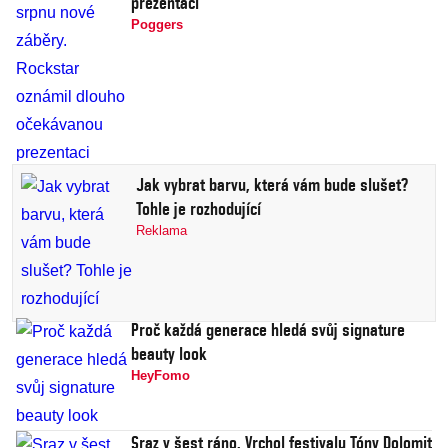
prezentaci
Poggers
Jak vybrat barvu, která vám bude slušet?
Tohle je rozhodující
Reklama
Proč každá generace hledá svůj signature
beauty look
HeyFomo
Sraz v šest ráno. Vrchol festivalu Tóny Dolomit