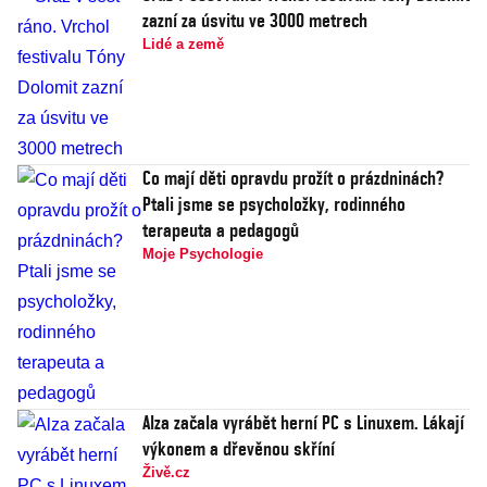
zazní za úsvitu ve 3000 metrech
Lidé a země
Co mají děti opravdu prožít o prázdninách?
Ptali jsme se psycholožky, rodinného
terapeuta a pedagogů
Moje Psychologie
Alza začala vyrábět herní PC s Linuxem. Lákají
výkonem a dřevěnou skříní
Živě.cz