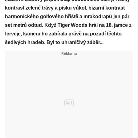
kontrast zelené trávy a písku vůkol, bizarní kontrast
harmonického golfového hřiště a mrakodrapů jen pár
set metrů odtud. Když Tiger Woods hrál na 18. jamce z
ferveje, kamera ho zabírala právě na pozadí těchto
šedivých hradeb. Byl to uhraničivý záběr...