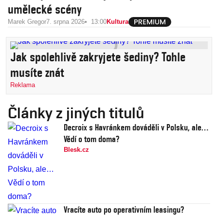
umělecké scény
Marek Gregor
7. srpna 2026
13:00
Kultura
Jak spolehlivě zakryjete šediny? Tohle
musíte znát
Reklama
Články z jiných titulů
Decroix s Havránkem dováděli v Polsku, ale…
Vědí o tom doma?
Blesk.cz
Vracíte auto po operativním leasingu?