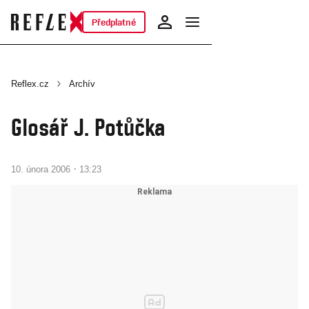
Předplatné
Reflex.cz
Archív
Glosář J. Potůčka
·
10. února 2006
13:23