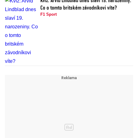
Kvíz: Arvid Lindblad dnes slaví 19. narozeniny.
Co o tomto britském závodníkovi víte?
F1 Sport