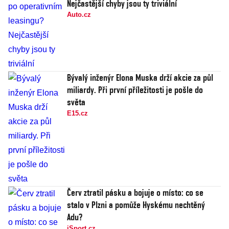
Nejčastější chyby jsou ty triviální
Auto.cz
Bývalý inženýr Elona Muska drží akcie za půl
miliardy. Při první příležitosti je pošle do
světa
E15.cz
Červ ztratil pásku a bojuje o místo: co se
stalo v Plzni a pomůže Hyskému nechtěný
Adu?
iSport.cz