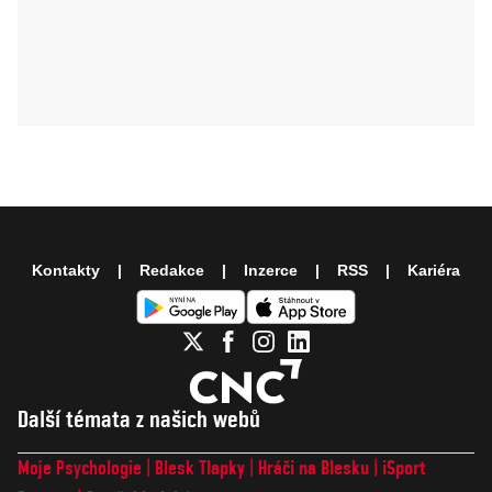
Kontakty
Redakce
Inzerce
RSS
Kariéra
Další témata z našich webů
Moje Psychologie
Blesk Tlapky
Hráči na Blesku
iSport