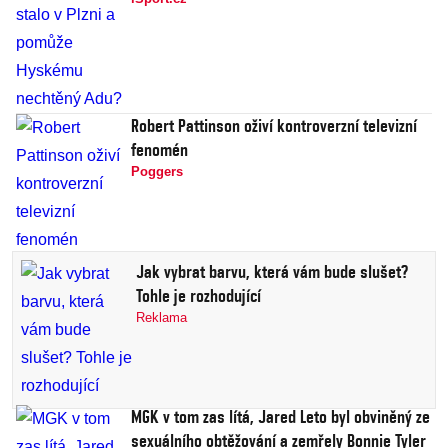
Robert Pattinson oživí kontroverzní televizní
fenomén
Poggers
Jak vybrat barvu, která vám bude slušet?
Tohle je rozhodující
Reklama
MGK v tom zas lítá, Jared Leto byl obviněný ze
sexuálního obtěžování a zemřely Bonnie Tyler