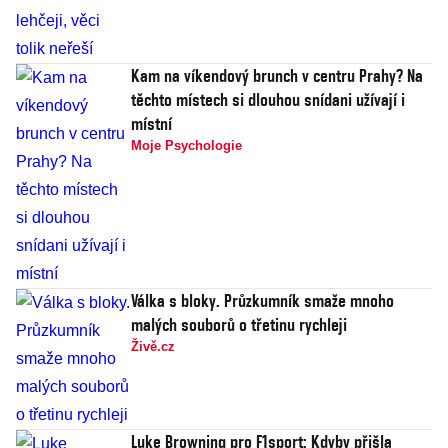
Kam na víkendový brunch v centru Prahy? Na
těchto místech si dlouhou snídani užívají i
místní
Moje Psychologie
Válka s bloky. Průzkumník smaže mnoho
malých souborů o třetinu rychleji
Živě.cz
Luke Browning pro F1sport: Kdyby přišla