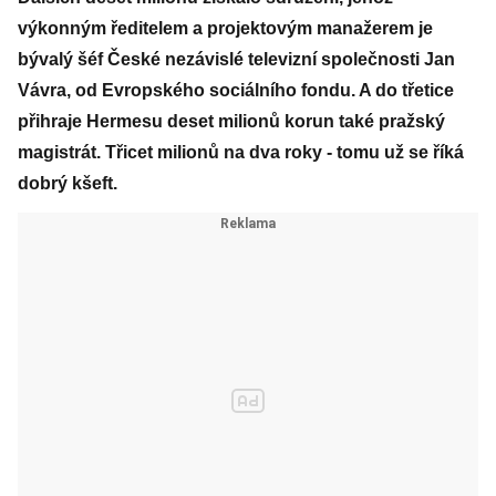
výkonným ředitelem a projektovým manažerem je
bývalý šéf České nezávislé televizní společnosti Jan
Vávra, od Evropského sociálního fondu. A do třetice
přihraje Hermesu deset milionů korun také pražský
magistrát. Třicet milionů na dva roky - tomu už se říká
dobrý kšeft.