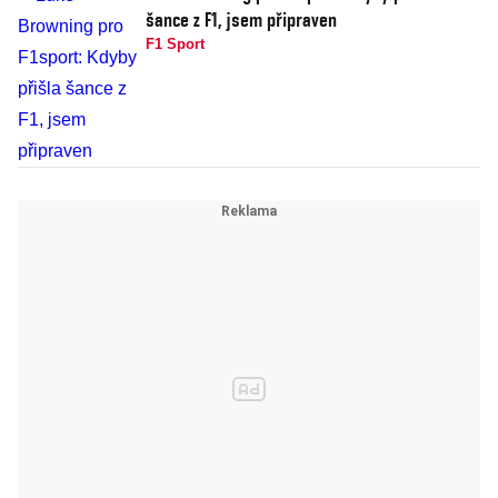
šance z F1, jsem připraven
F1 Sport