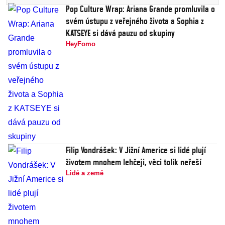
Pop Culture Wrap: Ariana Grande promluvila o
svém ústupu z veřejného života a Sophia z
KATSEYE si dává pauzu od skupiny
HeyFomo
Filip Vondrášek: V Jižní Americe si lidé plují
životem mnohem lehčeji, věci tolik neřeší
Lidé a země