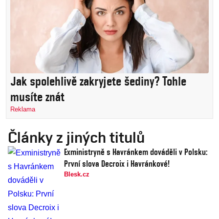
Jak spolehlivě zakryjete šediny? Tohle
musíte znát
Reklama
Články z jiných titulů
Exministryně s Havránkem dováděli v Polsku:
První slova Decroix i Havránkové!
Blesk.cz