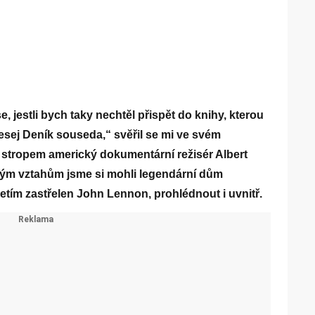
, jestli bych taky nechtěl přispět do knihy, kterou
esej Deník souseda,“ svěřil se mi ve svém
stropem americký dokumentární režisér Albert
ým vztahům jsme si mohli legendární dům
etím zastřelen John Lennon, prohlédnout i uvnitř.