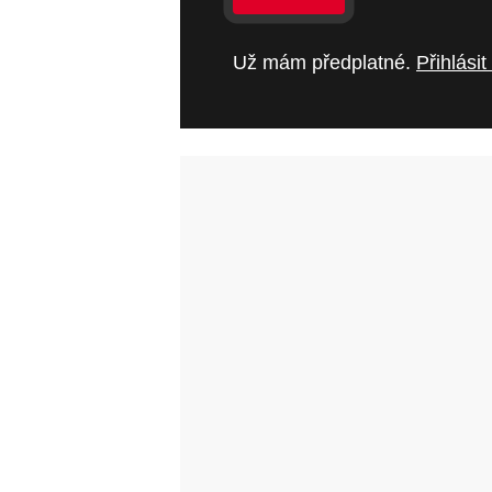
Už mám předplatné.
Přihlásit