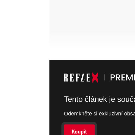
Tento článek je sou
Odemkněte si exkluzivní obsa
Koupit