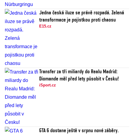
Jedna česká iluze se právě rozpadá. Zelená
transformace je pojistkou proti chaosu
E15.cz
Transfer za tři miliardy do Realu Madrid:
Diomande měl před lety působit v Česku!
iSport.cz
GTA 6 dostane ještě v srpnu nové záběry.