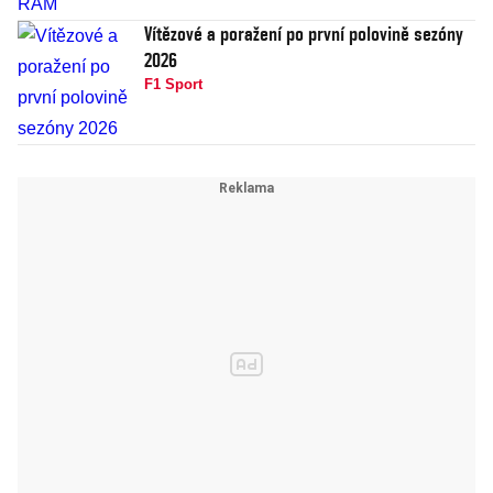
Vítězové a poražení po první polovině sezóny
2026
F1 Sport