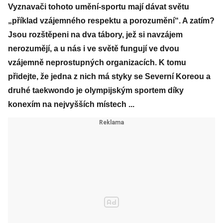
Vyznavači tohoto umění-sportu mají dávat světu
„příklad vzájemného respektu a porozumění“. A zatím?
Jsou rozštěpeni na dva tábory, jež si navzájem
nerozumějí, a u nás i ve světě fungují ve dvou
vzájemně neprostupných organizacích. K tomu
přidejte, že jedna z nich má styky se Severní Koreou a
druhé taekwondo je olympijským sportem díky
konexím na nejvyšších místech ...