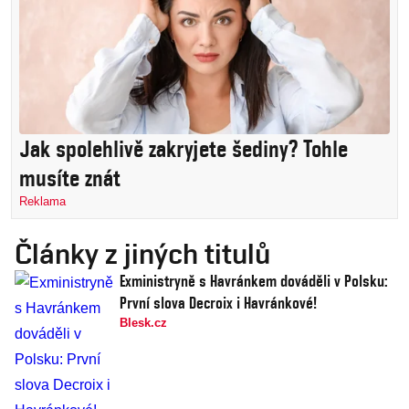
Jak spolehlivě zakryjete šediny? Tohle
musíte znát
Reklama
Články z jiných titulů
Exministryně s Havránkem dováděli v Polsku:
První slova Decroix i Havránkové!
Blesk.cz