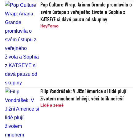
Pop Culture Wrap: Ariana Grande promluvila o
svém ústupu z veřejného života a Sophia z
KATSEYE si dává pauzu od skupiny
HeyFomo
Filip Vondrášek: V Jižní Americe si lidé plují
životem mnohem lehčeji, věci tolik neřeší
Lidé a země