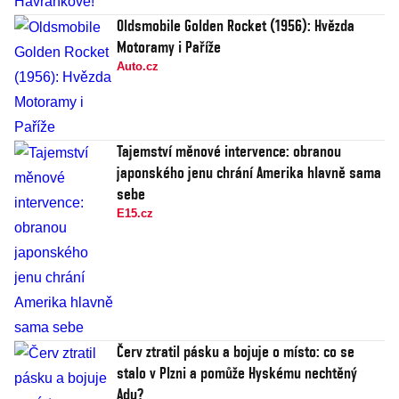
Oldsmobile Golden Rocket (1956): Hvězda
Motoramy i Paříže
Auto.cz
Tajemství měnové intervence: obranou
japonského jenu chrání Amerika hlavně sama
sebe
E15.cz
Červ ztratil pásku a bojuje o místo: co se
stalo v Plzni a pomůže Hyskému nechtěný
Adu?