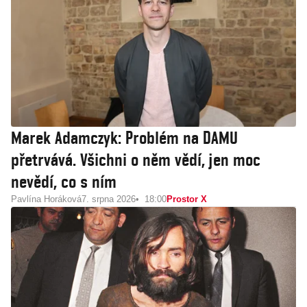
Marek Adamczyk: Problém na DAMU
přetrvává. Všichni o něm vědí, jen moc
nevědí, co s ním
Pavlína Horáková
7. srpna 2026
18:00
Prostor X