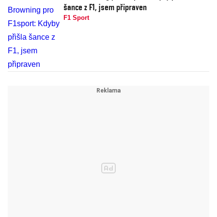
šance z F1, jsem připraven
F1 Sport