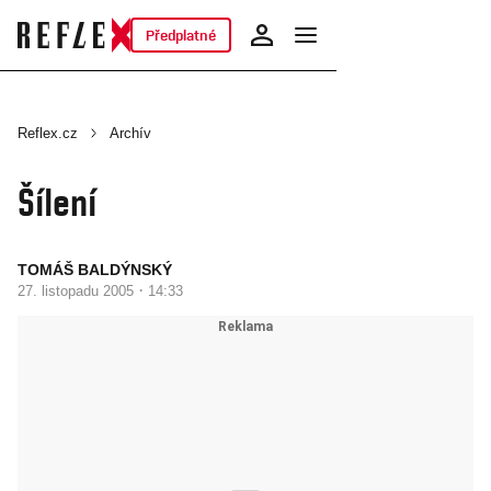
Předplatné
Reflex.cz
Archív
Šílení
TOMÁŠ BALDÝNSKÝ
·
27. listopadu 2005
14:33