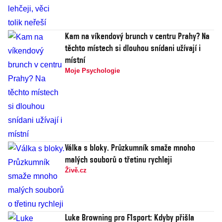
Kam na víkendový brunch v centru Prahy? Na
těchto místech si dlouhou snídani užívají i
místní
Moje Psychologie
Válka s bloky. Průzkumník smaže mnoho
malých souborů o třetinu rychleji
Živě.cz
Luke Browning pro F1sport: Kdyby přišla