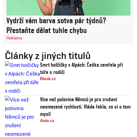
Vydrží vám barva sotva pár týdnů?
Přestaňte dělat tuhle chybu
Reklama
Články z jiných titulů
Smrt holčičky v Alpách: Češka zemřela při
túře s rodiči
Blesk.cz
Více než polovina Němců je pro zrušení
neomezené rychlosti. Vláda řekla, co si o tom
myslí
Auto.cz