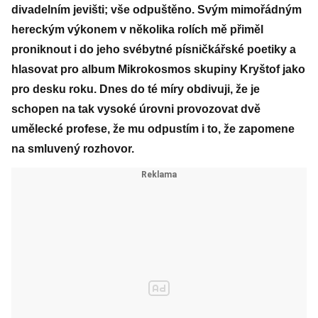
divadelním jevišti; vše odpuštěno. Svým mimořádným
hereckým výkonem v několika rolích mě přiměl
proniknout i do jeho svébytné písničkářské poetiky a
hlasovat pro album Mikrokosmos skupiny Kryštof jako
pro desku roku. Dnes do té míry obdivuji, že je
schopen na tak vysoké úrovni provozovat dvě
umělecké profese, že mu odpustím i to, že zapomene
na smluvený rozhovor.