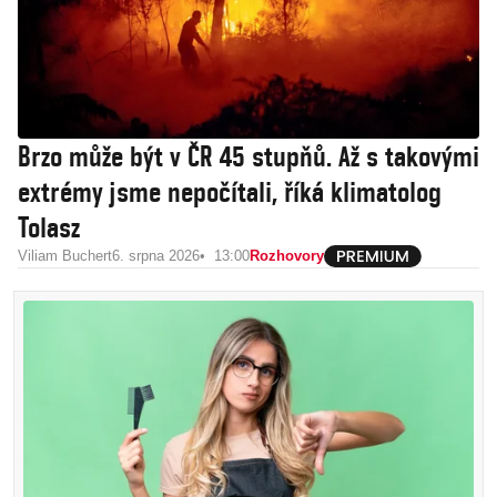
Brzo může být v ČR 45 stupňů. Až s takovými
extrémy jsme nepočítali, říká klimatolog
Tolasz
Viliam Buchert
6. srpna 2026
13:00
Rozhovory