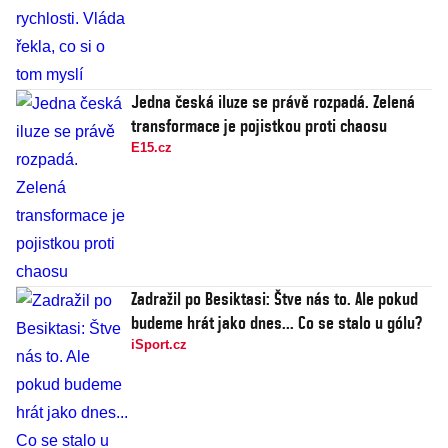
Jedna česká iluze se právě rozpadá. Zelená
transformace je pojistkou proti chaosu
E15.cz
Zadražil po Besiktasi: Štve nás to. Ale pokud
budeme hrát jako dnes... Co se stalo u gólu?
iSport.cz