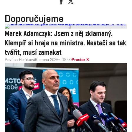
Doporučujeme
Marek Adamczyk: Jsem z něj zklamaný.
Klempíř si hraje na ministra. Nestačí se tak
tvářit, musí zamakat
Pavlína Horáková
6. srpna 2026
18:00
Prostor X