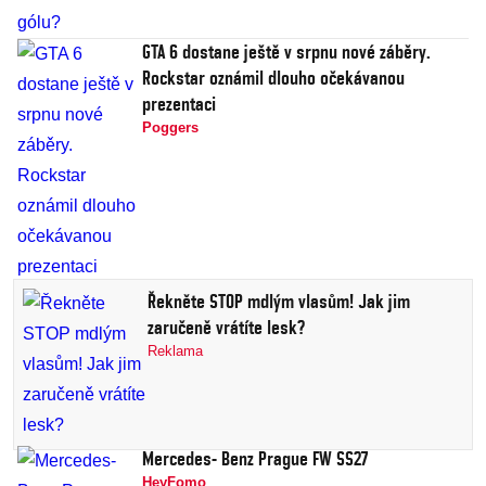
GTA 6 dostane ještě v srpnu nové záběry.
Rockstar oznámil dlouho očekávanou
prezentaci
Poggers
Řekněte STOP mdlým vlasům! Jak jim
zaručeně vrátíte lesk?
Reklama
Mercedes- Benz Prague FW SS27
HeyFomo