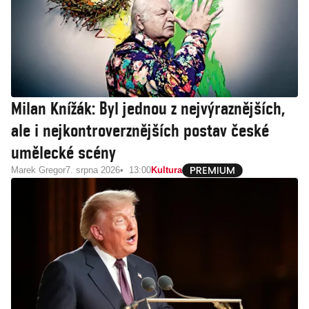
Milan Knížák: Byl jednou z nejvýraznějších,
ale i nejkontroverznějších postav české
umělecké scény
Marek Gregor
7. srpna 2026
13:00
Kultura