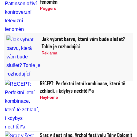
fenomén
Poggers
Jak vybrat barvu, která vám bude slušet?
Tohle je rozhodující
Reklama
RECEPT: Perfektní letní kombinace, které tě
zchladí, i kdybys nechtěl*a
HeyFomo
Sraz v šest ráno. Vrchol festivalu Tóny Dolomit