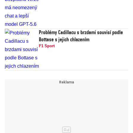
Problémy Cadillacu s brzdami souvisí podle
Bottase s jejich chlazením
F1 Sport