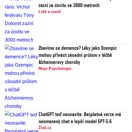
zazní za úsvitu ve 3000 metrech
Lidé a země
Zbavíme se demence? Léky jako Ozempic
mohou přinést zásadní průlom v léčbě
Alzheimerovy choroby
Moje Psychologie
ChatGPT teď neunavíte. Bezplatná verze má
neomezený chat a lepší model GPT-5.6
Živě.cz