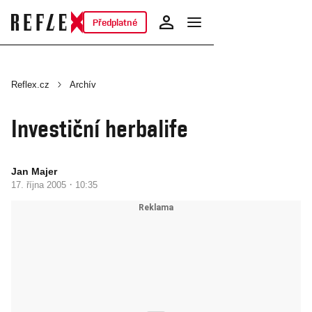
Předplatné
Reflex.cz
Archív
Investiční herbalife
Jan Majer
·
17. října 2005
10:35