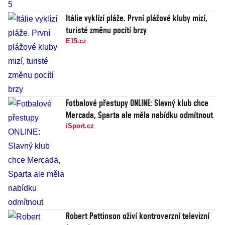
Itálie vyklízí pláže. První plážové kluby mizí,
turisté změnu pocítí brzy
E15.cz
Fotbalové přestupy ONLINE: Slavný klub chce
Mercada, Sparta ale měla nabídku odmítnout
iSport.cz
Robert Pattinson oživí kontroverzní televizní