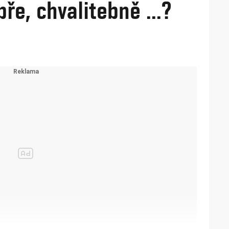
bře, chvalitebně ...?