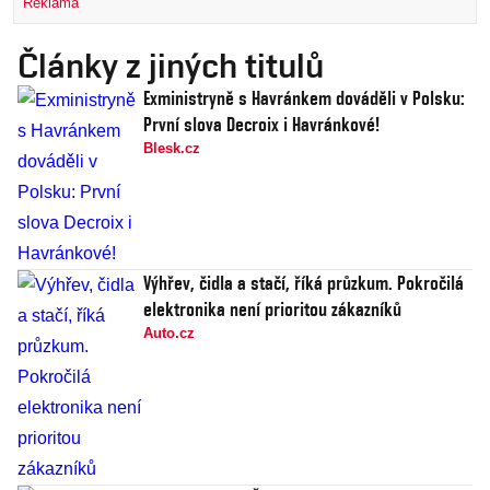
Reklama
Články z jiných titulů
Exministryně s Havránkem dováděli v Polsku:
První slova Decroix i Havránkové!
Blesk.cz
Výhřev, čidla a stačí, říká průzkum. Pokročilá
elektronika není prioritou zákazníků
Auto.cz