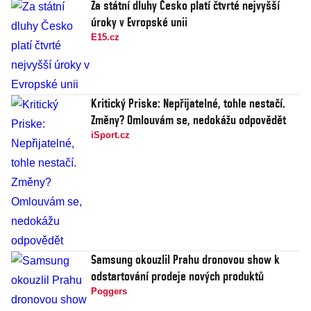
Za státní dluhy Česko platí čtvrté nejvyšší
úroky v Evropské unii
E15.cz
Kritický Priske: Nepřijatelné, tohle nestačí.
Změny? Omlouvám se, nedokážu odpovědět
iSport.cz
Samsung okouzlil Prahu dronovou show k
odstartování prodeje nových produktů
Poggers