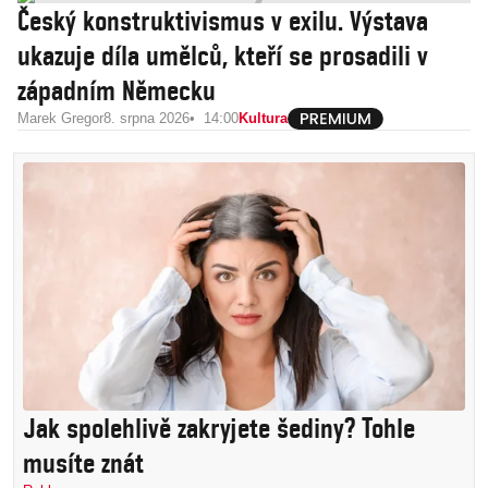
Český konstruktivismus v exilu. Výstava
ukazuje díla umělců, kteří se prosadili v
západním Německu
Marek Gregor
8. srpna 2026
14:00
Kultura
Jak spolehlivě zakryjete šediny? Tohle
musíte znát