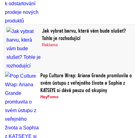
Jak vybrat barvu, která vám bude slušet?
Tohle je rozhodující
Reklama
Pop Culture Wrap: Ariana Grande promluvila o
svém ústupu z veřejného života a Sophia z
KATSEYE si dává pauzu od skupiny
HeyFomo