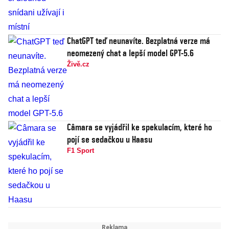
ChatGPT teď neunavíte. Bezplatná verze má
neomezený chat a lepší model GPT-5.6
Živě.cz
Câmara se vyjádřil ke spekulacím, které ho
pojí se sedačkou u Haasu
F1 Sport