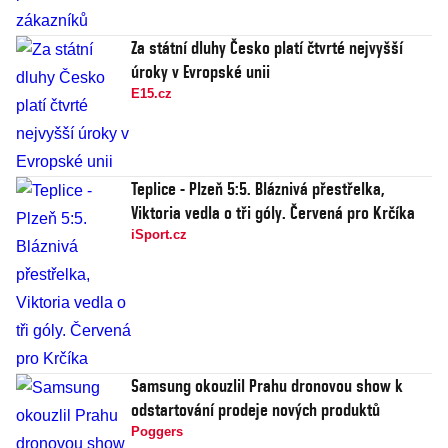
Za státní dluhy Česko platí čtvrté nejvyšší
úroky v Evropské unii
E15.cz
Teplice - Plzeň 5:5. Bláznivá přestřelka,
Viktoria vedla o tři góly. Červená pro Krčíka
iSport.cz
Samsung okouzlil Prahu dronovou show k
odstartování prodeje nových produktů
Poggers