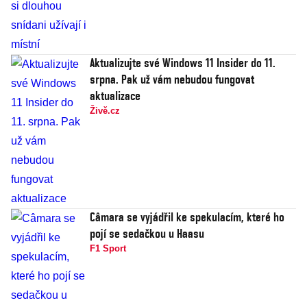
Aktualizujte své Windows 11 Insider do 11.
srpna. Pak už vám nebudou fungovat
aktualizace
Živě.cz
Câmara se vyjádřil ke spekulacím, které ho
pojí se sedačkou u Haasu
F1 Sport