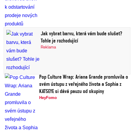
Jak vybrat barvu, která vám bude slušet?
Tohle je rozhodující
Reklama
Pop Culture Wrap: Ariana Grande promluvila o
svém ústupu z veřejného života a Sophia z
KATSEYE si dává pauzu od skupiny
HeyFomo