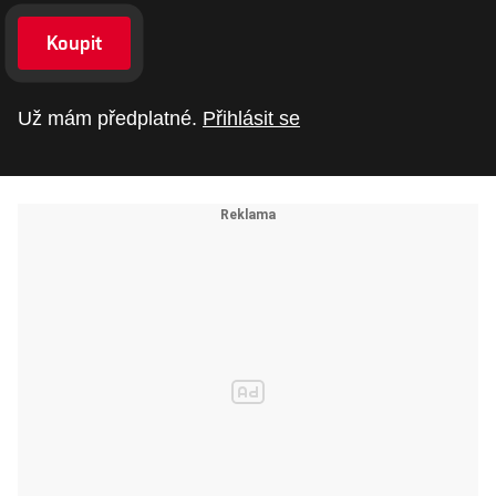
Koupit
Už mám předplatné.
Přihlásit se