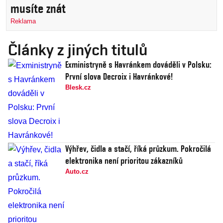
musíte znát
Reklama
Články z jiných titulů
Exministryně s Havránkem dováděli v Polsku:
První slova Decroix i Havránkové!
Blesk.cz
Výhřev, čidla a stačí, říká průzkum. Pokročilá
elektronika není prioritou zákazníků
Auto.cz