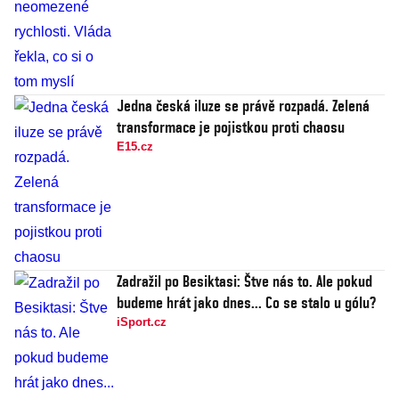
Jedna česká iluze se právě rozpadá. Zelená
transformace je pojistkou proti chaosu
E15.cz
Zadražil po Besiktasi: Štve nás to. Ale pokud
budeme hrát jako dnes... Co se stalo u gólu?
iSport.cz