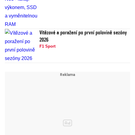
Vítězové a poražení po první polovině sezóny
2026
F1 Sport