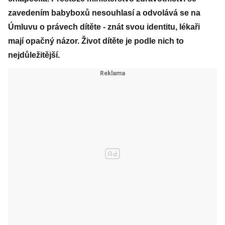
zavedením babyboxů nesouhlasí a odvolává se na
Úmluvu o právech dítěte - znát svou identitu, lékaři
mají opačný názor. Život dítěte je podle nich to
nejdůležitější.