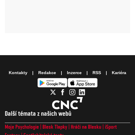
Kontakty
Redakce
Inzerce
RSS
Kariéra
Další témata z našich webů
Moje Psychologie
Blesk Tlapky
Hráči na Blesku
iSport