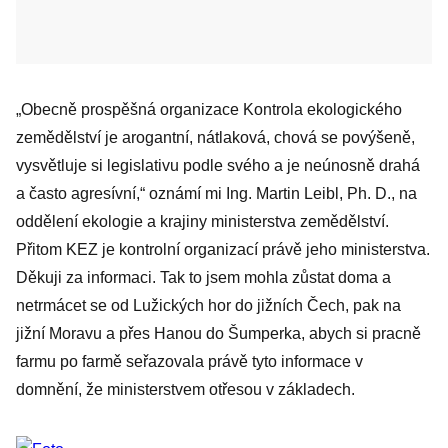
„Obecně prospěšná organizace Kontrola ekologického
zemědělství je arogantní, nátlaková, chová se povýšeně,
vysvětluje si legislativu podle svého a je neúnosně drahá
a často agresívní,“ oznámí mi Ing. Martin Leibl, Ph. D., na
oddělení ekologie a krajiny ministerstva zemědělství.
Přitom KEZ je kontrolní organizací právě jeho ministerstva.
Děkuji za informaci. Tak to jsem mohla zůstat doma a
netrmácet se od Lužických hor do jižních Čech, pak na
jižní Moravu a přes Hanou do Šumperka, abych si pracně
farmu po farmě seřazovala právě tyto informace v
domnění, že ministerstvem otřesou v základech.