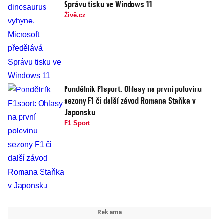
Správu tisku ve Windows 11
Živě.cz
Pondělník F1sport: Ohlasy na první polovinu
sezony F1 či další závod Romana Staňka v
Japonsku
F1 Sport