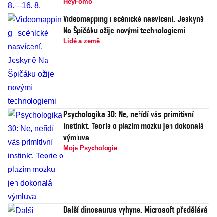
HeyFomo
Videomapping i scénické nasvícení. Jeskyně
Na Špičáku ožije novými technologiemi
Lidé a země
Psychologika 30: Ne, neřídí vás primitivní
instinkt. Teorie o plazím mozku jen dokonalá
výmluva
Moje Psychologie
Další dinosaurus vyhyne. Microsoft předělává