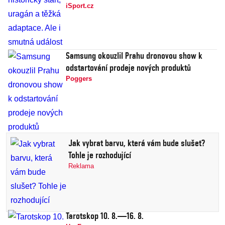
iSport.cz
Samsung okouzlil Prahu dronovou show k
odstartování prodeje nových produktů
Poggers
Jak vybrat barvu, která vám bude slušet?
Tohle je rozhodující
Reklama
Tarotskop 10. 8.—16. 8.