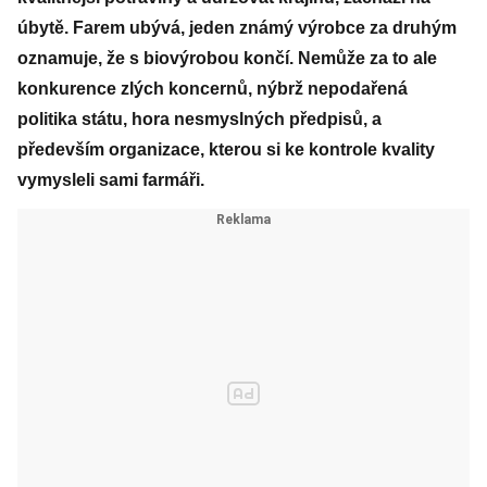
úbytě. Farem ubývá, jeden známý výrobce za druhým
oznamuje, že s biovýrobou končí. Nemůže za to ale
konkurence zlých koncernů, nýbrž nepodařená
politika státu, hora nesmyslných předpisů, a
především organizace, kterou si ke kontrole kvality
vymysleli sami farmáři.