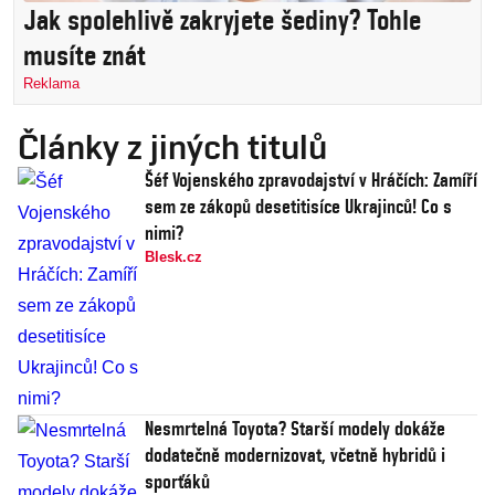
Jak spolehlivě zakryjete šediny? Tohle
musíte znát
Reklama
Články z jiných titulů
Šéf Vojenského zpravodajství v Hráčích: Zamíří
sem ze zákopů desetitisíce Ukrajinců! Co s
nimi?
Blesk.cz
Nesmrtelná Toyota? Starší modely dokáže
dodatečně modernizovat, včetně hybridů i
sporťáků