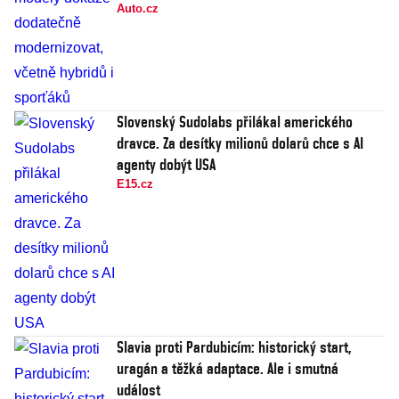
Auto.cz
Slovenský Sudolabs přilákal amerického
dravce. Za desítky milionů dolarů chce s AI
agenty dobýt USA
E15.cz
Slavia proti Pardubicím: historický start,
uragán a těžká adaptace. Ale i smutná
událost