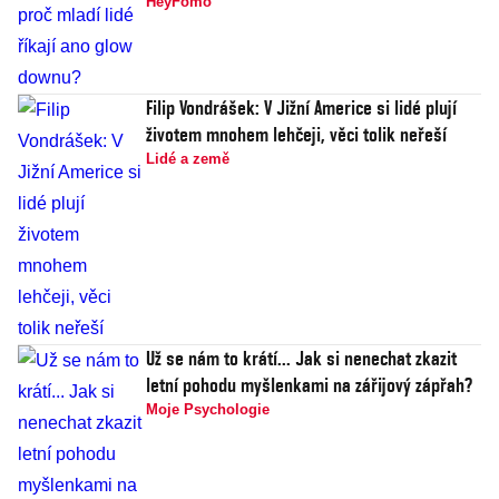
HeyFomo
Filip Vondrášek: V Jižní Americe si lidé plují
životem mnohem lehčeji, věci tolik neřeší
Lidé a země
Už se nám to krátí... Jak si nenechat zkazit
letní pohodu myšlenkami na zářijový zápřah?
Moje Psychologie