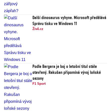
Další dinosaurus vyhyne. Microsoft předělává
Správu tisku ve Windows 11
Živě.cz
Podle Bergera je boj o letošní titul stále
otevřený. Rakušan připomíná vývoj loňské
sezony
F1 Sport