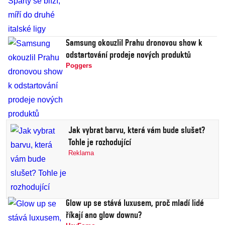
Samsung okouzlil Prahu dronovou show k
odstartování prodeje nových produktů
Poggers
Jak vybrat barvu, která vám bude slušet?
Tohle je rozhodující
Reklama
Glow up se stává luxusem, proč mladí lidé
říkají ano glow downu?