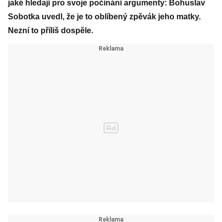
jaké hledají pro svoje počínání argumenty: Bohuslav
Sobotka uvedl, že je to oblíbený zpěvák jeho matky.
Nezní to příliš dospěle.