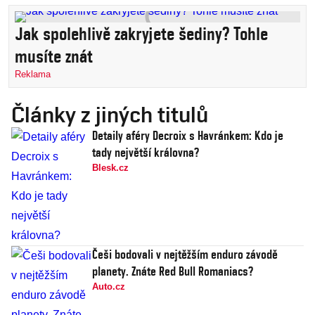
Jak spolehlivě zakryjete šediny? Tohle
musíte znát
Reklama
Články z jiných titulů
Detaily aféry Decroix s Havránkem: Kdo je
tady největší královna?
Blesk.cz
Češi bodovali v nejtěžším enduro závodě
planety. Znáte Red Bull Romaniacs?
Auto.cz