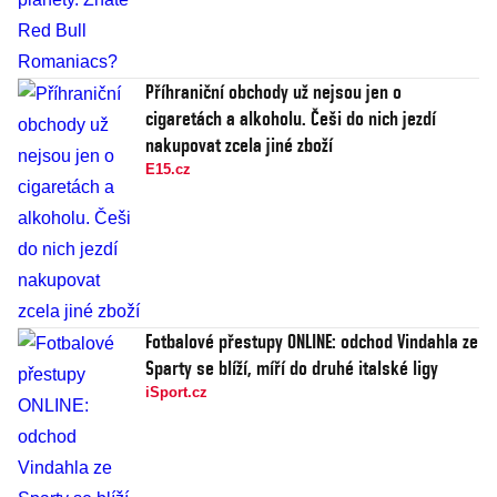
Příhraniční obchody už nejsou jen o
cigaretách a alkoholu. Češi do nich jezdí
nakupovat zcela jiné zboží
E15.cz
Fotbalové přestupy ONLINE: odchod Vindahla ze
Sparty se blíží, míří do druhé italské ligy
iSport.cz