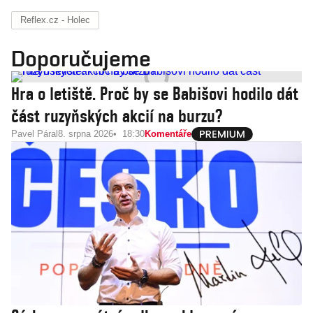
Reflex.cz - Holec
Doporučujeme
Hra o letiště. Proč by se Babišovi hodilo dát
část ruzyňských akcií na burzu?
Pavel Páral
8. srpna 2026
18:30
Komentáře