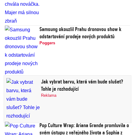
Samsung okouzlil Prahu dronovou show k
odstartování prodeje nových produktů
Poggers
Jak vybrat barvu, která vám bude slušet?
Tohle je rozhodující
Reklama
Pop Culture Wrap: Ariana Grande promluvila o
svém ústupu z veřejného života a Sophia z