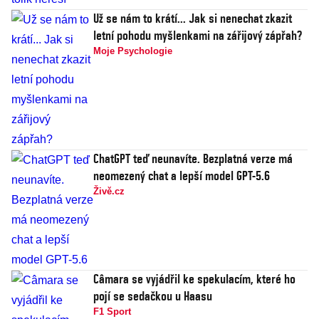
Už se nám to krátí... Jak si nenechat zkazit
letní pohodu myšlenkami na zářijový zápřah?
Moje Psychologie
ChatGPT teď neunavíte. Bezplatná verze má
neomezený chat a lepší model GPT-5.6
Živě.cz
Câmara se vyjádřil ke spekulacím, které ho
pojí se sedačkou u Haasu
F1 Sport