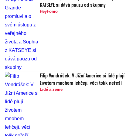
KATSEYE si dává pauzu od skupiny
HeyFomo
Filip Vondrášek: V Jižní Americe si lidé plují
životem mnohem lehčeji, věci tolik neřeší
Lidé a země