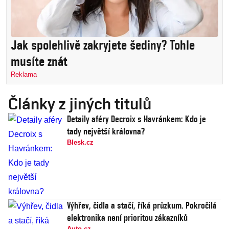
Jak spolehlivě zakryjete šediny? Tohle
musíte znát
Reklama
Články z jiných titulů
Detaily aféry Decroix s Havránkem: Kdo je
tady největší královna?
Blesk.cz
Výhřev, čidla a stačí, říká průzkum. Pokročilá
elektronika není prioritou zákazníků
Auto.cz