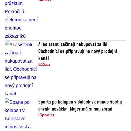
AI asistenti začínají nakupovat za lidi.
Obchodníci se připravují na nový prodejní
kanál
E15.cz
Sparta po kolapsu v Boleslavi: minus šest a
chvála nováčka. Majer má silnou zbraň
iSport.cz