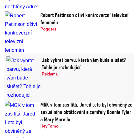
Robert Pattinson oživí kontroverzní televizní
fenomén
Poggers
Jak vybrat barvu, která vám bude slušet?
Tohle je rozhodující
Reklama
MGK v tom zas lítá, Jared Leto byl obviněný ze
sexuálního obtěžování a zemřely Bonnie Tyler
a Mary Morello
HeyFomo