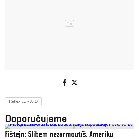
Reflex.cz - JXD
Doporučujeme
Fištejn: Slibem nezarmoutíš. Ameriku