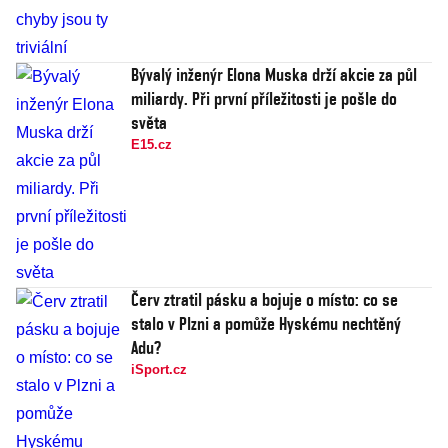
Bývalý inženýr Elona Muska drží akcie za půl
miliardy. Při první příležitosti je pošle do
světa
E15.cz
Červ ztratil pásku a bojuje o místo: co se
stalo v Plzni a pomůže Hyskému nechtěný
Adu?
iSport.cz