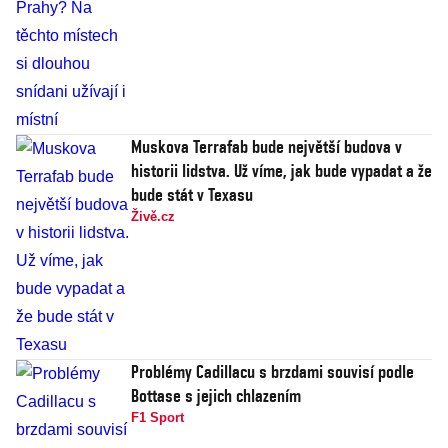
Muskova Terrafab bude největší budova v
historii lidstva. Už víme, jak bude vypadat a že
bude stát v Texasu
Živě.cz
Problémy Cadillacu s brzdami souvisí podle
Bottase s jejich chlazením
F1 Sport