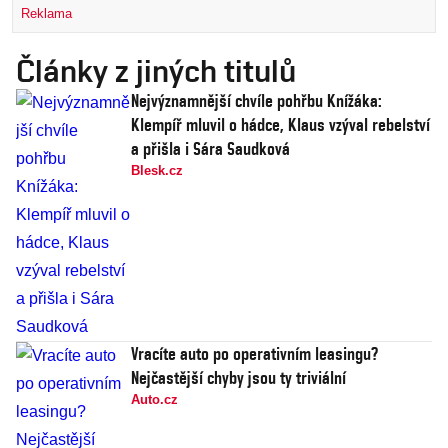
Reklama
Články z jiných titulů
Nejvýznamnější chvíle pohřbu Knížáka:
Klempíř mluvil o hádce, Klaus vzýval rebelství
a přišla i Sára Saudková
Blesk.cz
Vracíte auto po operativním leasingu?
Nejčastější chyby jsou ty triviální
Auto.cz