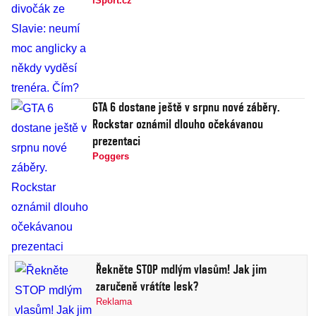
iSport.cz
GTA 6 dostane ještě v srpnu nové záběry.
Rockstar oznámil dlouho očekávanou
prezentaci
Poggers
Řekněte STOP mdlým vlasům! Jak jim
zaručeně vrátíte lesk?
Reklama