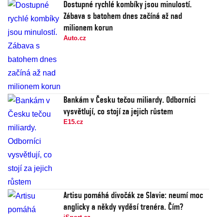
Dostupné rychlé kombíky jsou minulostí.
Zábava s batohem dnes začíná až nad
milionem korun
Auto.cz
Bankám v Česku tečou miliardy. Odborníci
vysvětlují, co stojí za jejich růstem
E15.cz
Artisu pomáhá divočák ze Slavie: neumí moc
anglicky a někdy vyděsí trenéra. Čím?