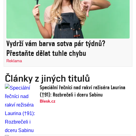
Vydrží vám barva sotva pár týdnů?
Přestaňte dělat tuhle chybu
Reklama
Články z jiných titulů
Speciální řečníci nad rakví režiséra Laurina
(†91): Rozbrečeli i dceru Sabinu
Blesk.cz