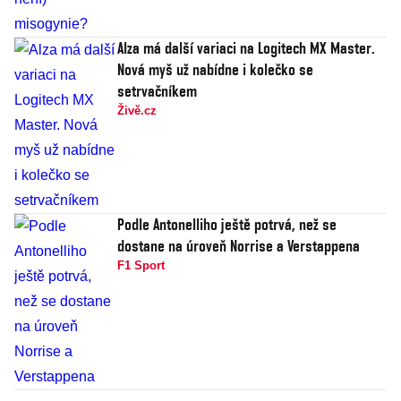
Alza má další variaci na Logitech MX Master.
Nová myš už nabídne i kolečko se
setrvačníkem
Živě.cz
Podle Antonelliho ještě potrvá, než se
dostane na úroveň Norrise a Verstappena
F1 Sport