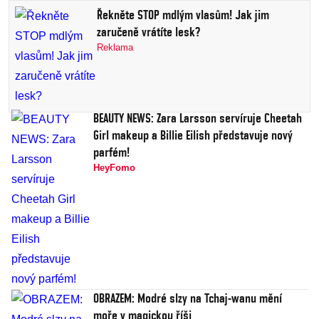
Řekněte STOP mdlým vlasům! Jak jim
zaručeně vrátíte lesk?
Reklama
BEAUTY NEWS: Zara Larsson servíruje Cheetah
Girl makeup a Billie Eilish představuje nový
parfém!
HeyFomo
OBRAZEM: Modré slzy na Tchaj-wanu mění
moře v magickou říši