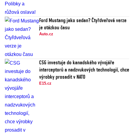
Ford Mustang jako sedan? Čtyřdveřová verze
je otázkou času
Auto.cz
CSG investuje do kanadského vývojáře
interceptorů a nadzvukových technologií, chce
výrobky prosadit v NATO
E15.cz