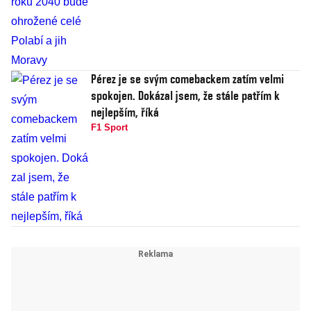
Pérez je se svým comebackem zatím velmi
spokojen. Dokázal jsem, že stále patřím k
nejlepším, říká
F1 Sport