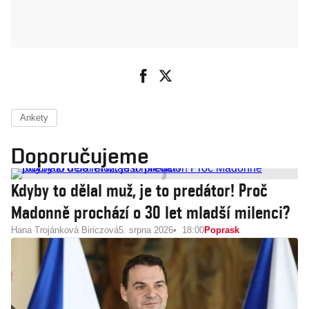
Ankety
Doporučujeme
Kdyby to dělal muž, je to predátor! Proč
Madonně prochází o 30 let mladší milenci?
Hana Trojánková Biriczová
5. srpna 2026
18:00
Poprask