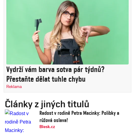
Vydrží vám barva sotva pár týdnů?
Přestaňte dělat tuhle chybu
Reklama
Články z jiných titulů
Radost v rodině Petra Macinky: Polibky a
růžová oslava!
Blesk.cz