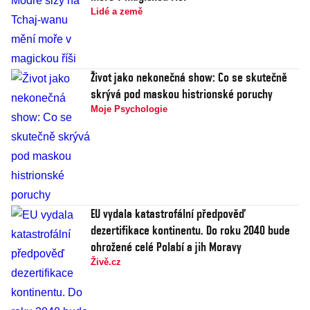
Lidé a země
Život jako nekonečná show: Co se skutečně
skrývá pod maskou histrionské poruchy
Moje Psychologie
EU vydala katastrofální předpověď
dezertifikace kontinentu. Do roku 2040 bude
ohrožené celé Polabí a jih Moravy
Živě.cz