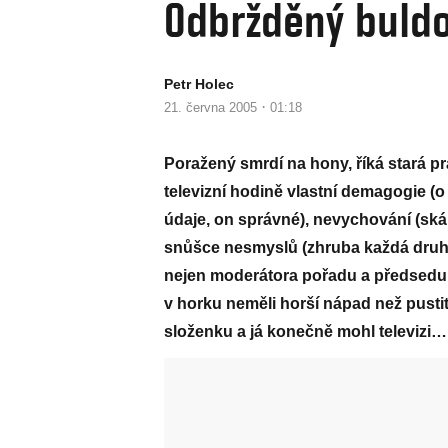
Odbržděný buld
Petr Holec
·
21. června 2005
01:18
Poražený smrdí na hony, říká stará p
televizní hodině vlastní demagogie 
údaje, on správné), nevychování (skák
snůšce nesmyslů (zhruba každá druhé
nejen moderátora pořadu a předsedu O
v horku neměli horší nápad než pustit 
složenku a já konečně mohl televizi…