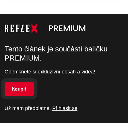
Tento článek je součástí balíčku
PREMIUM.
Odemkněte si exkluzivní obsah a videa!
Koupit
Už mám předplatné.
Přihlásit se