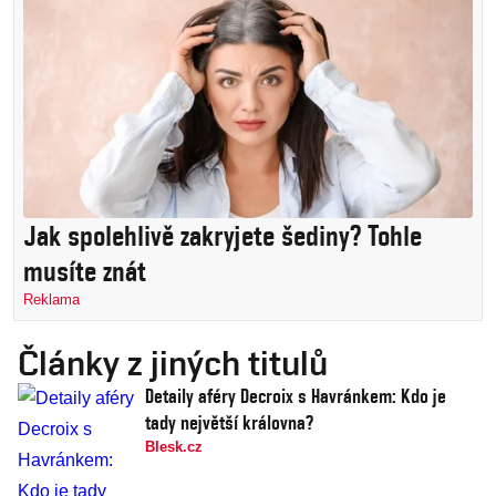
Jak spolehlivě zakryjete šediny? Tohle
musíte znát
Reklama
Články z jiných titulů
Detaily aféry Decroix s Havránkem: Kdo je
tady největší královna?
Blesk.cz