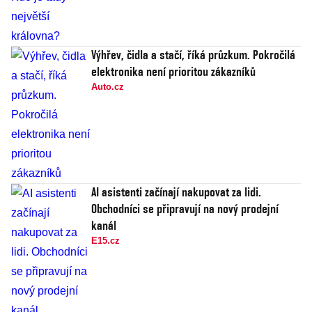
Výhřev, čidla a stačí, říká průzkum. Pokročilá
elektronika není prioritou zákazníků
Auto.cz
AI asistenti začínají nakupovat za lidi.
Obchodníci se připravují na nový prodejní
kanál
E15.cz