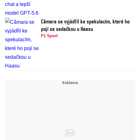
Câmara se vyjádřil ke spekulacím, které ho
pojí se sedačkou u Haasu
F1 Sport