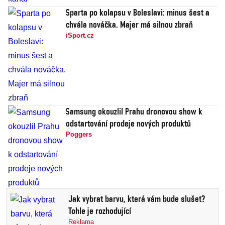
Sparta po kolapsu v Boleslavi: minus šest a
chvála nováčka. Majer má silnou zbraň
iSport.cz
Samsung okouzlil Prahu dronovou show k
odstartování prodeje nových produktů
Poggers
Jak vybrat barvu, která vám bude slušet?
Tohle je rozhodující
Reklama