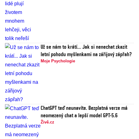
Už se nám to krátí... Jak si nenechat zkazit
letní pohodu myšlenkami na zářijový zápřah?
Moje Psychologie
ChatGPT teď neunavíte. Bezplatná verze má
neomezený chat a lepší model GPT-5.6
Živě.cz