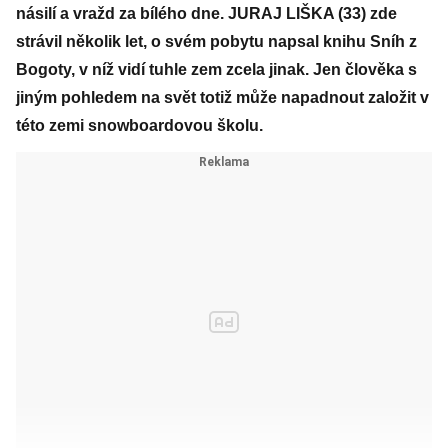
násilí a vražd za bílého dne. JURAJ LIŠKA (33) zde
strávil několik let, o svém pobytu napsal knihu Sníh z
Bogoty, v níž vidí tuhle zem zcela jinak. Jen člověka s
jiným pohledem na svět totiž může napadnout založit v
této zemi snowboardovou školu.