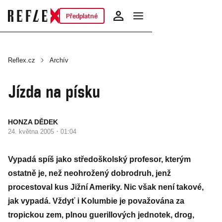
Předplatné
Reflex.cz
Archív
Jízda na písku
HONZA DĚDEK
·
24. května 2005
01:04
Vypadá spíš jako středoškolský profesor, kterým
ostatně je, než neohrožený dobrodruh, jenž
procestoval kus Jižní Ameriky. Nic však není takové,
jak vypadá. Vždyť i Kolumbie je považována za
tropickou zem, plnou guerillových jednotek, drog,