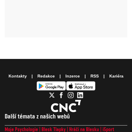
Kontakty
Redakce
Inzerce
RSS
Kariéra
Další témata z našich webů
Moje Psychologie
Blesk Tlapky
Hráči na Blesku
iSport