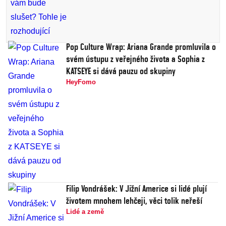
Pop Culture Wrap: Ariana Grande promluvila o
svém ústupu z veřejného života a Sophia z
KATSEYE si dává pauzu od skupiny
HeyFomo
Filip Vondrášek: V Jižní Americe si lidé plují
životem mnohem lehčeji, věci tolik neřeší
Lidé a země