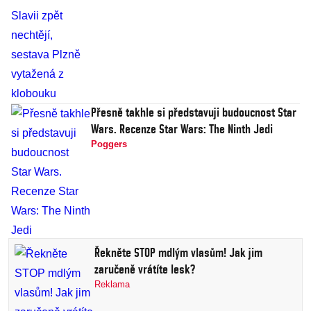
Přesně takhle si představuji budoucnost Star
Wars. Recenze Star Wars: The Ninth Jedi
Poggers
Řekněte STOP mdlým vlasům! Jak jim
zaručeně vrátíte lesk?
Reklama