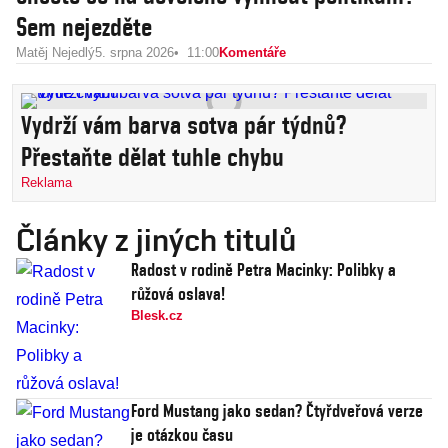
Sem nejezděte
Matěj Nejedlý
5. srpna 2026
11:00
Komentáře
Vydrží vám barva sotva pár týdnů?
Přestaňte dělat tuhle chybu
Reklama
Články z jiných titulů
Radost v rodině Petra Macinky: Polibky a
růžová oslava!
Blesk.cz
Ford Mustang jako sedan? Čtyřdveřová verze
je otázkou času