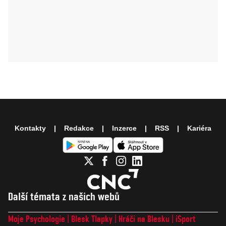
Kontakty
Redakce
Inzerce
RSS
Kariéra
Další témata z našich webů
Moje Psychologie
Blesk Tlapky
Hráči na Blesku
iSport