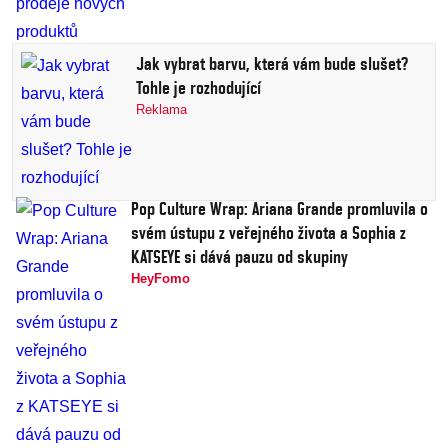
Jak vybrat barvu, která vám bude slušet?
Tohle je rozhodující
Reklama
Pop Culture Wrap: Ariana Grande promluvila o
svém ústupu z veřejného života a Sophia z
KATSEYE si dává pauzu od skupiny
HeyFomo