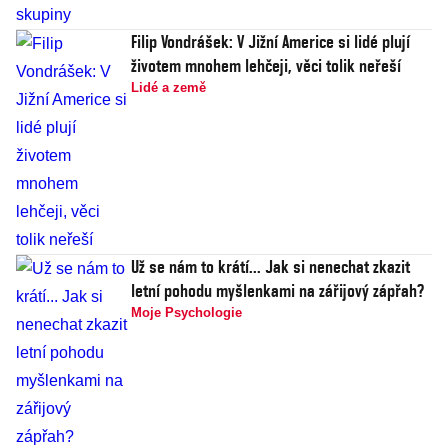
Filip Vondrášek: V Jižní Americe si lidé plují
životem mnohem lehčeji, věci tolik neřeší
Lidé a země
Už se nám to krátí... Jak si nenechat zkazit
letní pohodu myšlenkami na zářijový zápřah?
Moje Psychologie