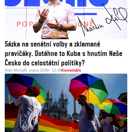
Sázka na senátní volby a zklamané
pravičáky. Dotáhne to Kuba s hnutím Naše
Česko do celostátní politiky?
Aleš Michal
8. srpna 2026
12:00
Komentáře