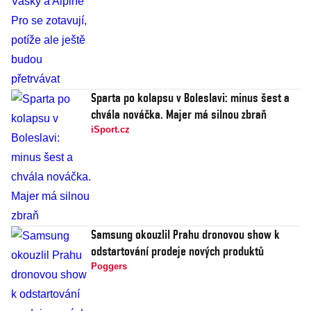
Sparta po kolapsu v Boleslavi: minus šest a
chvála nováčka. Majer má silnou zbraň
iSport.cz
Samsung okouzlil Prahu dronovou show k
odstartování prodeje nových produktů
Poggers