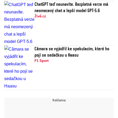
ChatGPT teď neunavíte. Bezplatná verze má
neomezený chat a lepší model GPT-5.6
Živě.cz
Câmara se vyjádřil ke spekulacím, které ho
pojí se sedačkou u Haasu
F1 Sport