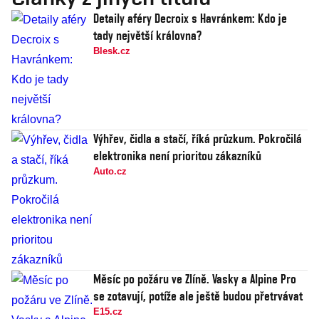
Detaily aféry Decroix s Havránkem: Kdo je
tady největší královna?
Blesk.cz
Výhřev, čidla a stačí, říká průzkum. Pokročilá
elektronika není prioritou zákazníků
Auto.cz
Měsíc po požáru ve Zlíně. Vasky a Alpine Pro
se zotavují, potíže ale ještě budou přetrvávat
E15.cz