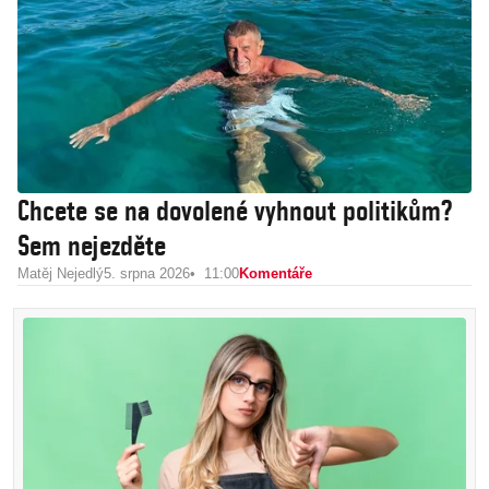
Chcete se na dovolené vyhnout politikům?
Sem nejezděte
Matěj Nejedlý
5. srpna 2026
11:00
Komentáře