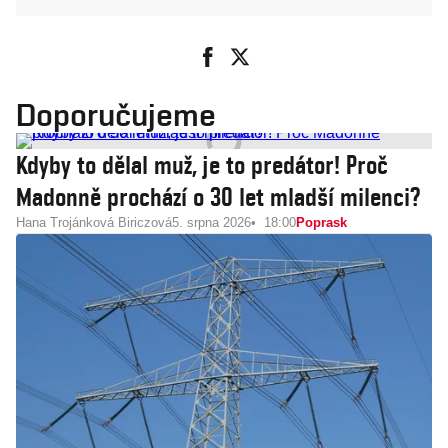
Doporučujeme
Kdyby to dělal muž, je to predátor! Proč
Madonně prochází o 30 let mladší milenci?
Hana Trojánková Biriczová
5. srpna 2026
18:00
Poprask