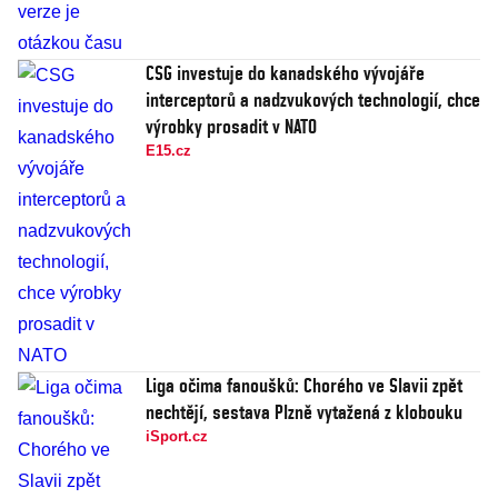
CSG investuje do kanadského vývojáře
interceptorů a nadzvukových technologií, chce
výrobky prosadit v NATO
E15.cz
Liga očima fanoušků: Chorého ve Slavii zpět
nechtějí, sestava Plzně vytažená z klobouku
iSport.cz