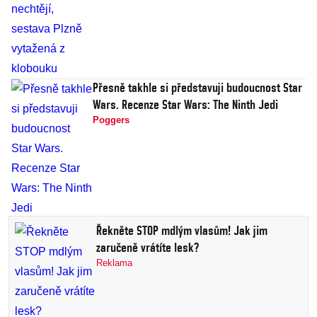
Přesně takhle si představuji budoucnost Star
Wars. Recenze Star Wars: The Ninth Jedi
Poggers
Řekněte STOP mdlým vlasům! Jak jim
zaručeně vrátíte lesk?
Reklama