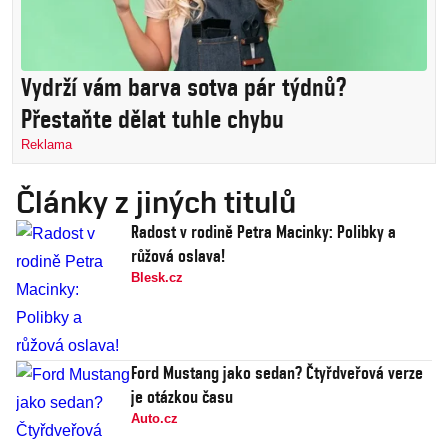
Vydrží vám barva sotva pár týdnů?
Přestaňte dělat tuhle chybu
Reklama
Články z jiných titulů
Radost v rodině Petra Macinky: Polibky a
růžová oslava!
Blesk.cz
Ford Mustang jako sedan? Čtyřdveřová verze
je otázkou času
Auto.cz