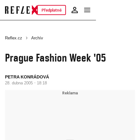
Předplatné
Reflex.cz
Archív
Prague Fashion Week '05
PETRA KONRÁDOVÁ
·
28. dubna 2005
18:18