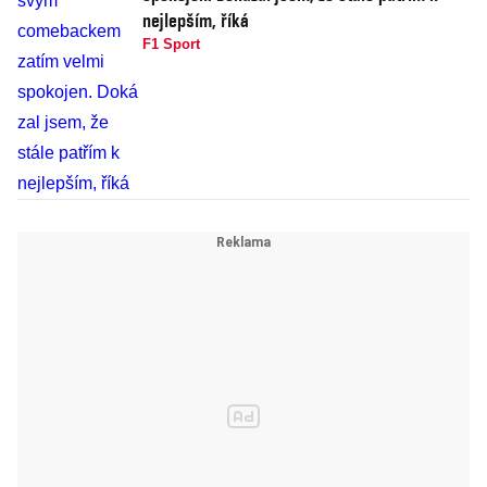
nejlepším, říká
F1 Sport