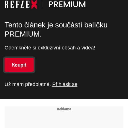
Tento článek je součástí balíčku
PREMIUM.
Odemkněte si exkluzivní obsah a videa!
Koupit
Už mám předplatné.
Přihlásit se