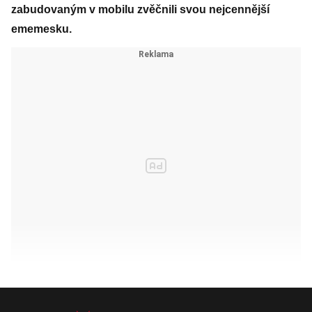
zabudovaným v mobilu zvěčnili svou nejcennější
ememesku.