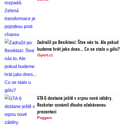
Zadražil po Besiktasi: Štve nás to. Ale pokud
budeme hrát jako dnes... Co se stalo u gólu?
iSport.cz
GTA 6 dostane ještě v srpnu nové záběry.
Rockstar oznámil dlouho očekávanou
prezentaci
Poggers