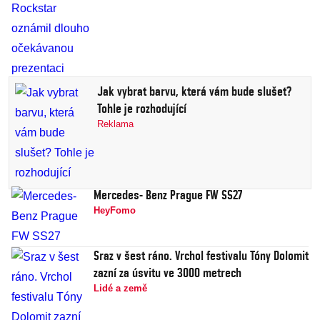
Jak vybrat barvu, která vám bude slušet?
Tohle je rozhodující
Reklama
Mercedes- Benz Prague FW SS27
HeyFomo
Sraz v šest ráno. Vrchol festivalu Tóny Dolomit
zazní za úsvitu ve 3000 metrech
Lidé a země