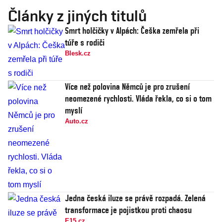
Články z jiných titulů
Smrt holčičky v Alpách: Češka zemřela při
túře s rodiči
Blesk.cz
Více než polovina Němců je pro zrušení
neomezené rychlosti. Vláda řekla, co si o tom
myslí
Auto.cz
Jedna česká iluze se právě rozpadá. Zelená
transformace je pojistkou proti chaosu
E15.cz