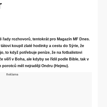
r
é řady rozhovorů, tentokrát pro Magazín MF Dnes.
 tátovi koupil zlaté hodinky a cestu do Sýrie, že
jo, to když potřebuje peníze, že na fotbalistovi
 věří v Boha, ale kdyby se řídil podle Bible, tak v
 porotců měl nejraději Ondru (Hejmu).