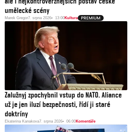
ale i nejkontroverznějších postav české
umělecké scény
Marek Gregor
7. srpna 2026
13:00
Kultura
Zalužnyj zpochybnil vstup do NATO. Aliance
už je jen iluzí bezpečnosti, řídí ji staré
doktríny
Ekaterina Kanakova
7. srpna 2026
06:00
Komentáře