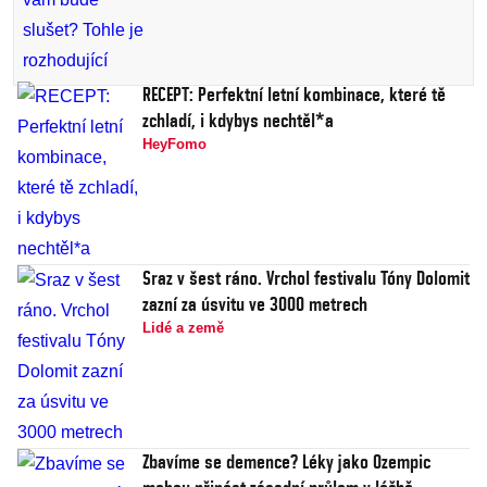
RECEPT: Perfektní letní kombinace, které tě
zchladí, i kdybys nechtěl*a
HeyFomo
Sraz v šest ráno. Vrchol festivalu Tóny Dolomit
zazní za úsvitu ve 3000 metrech
Lidé a země
Zbavíme se demence? Léky jako Ozempic