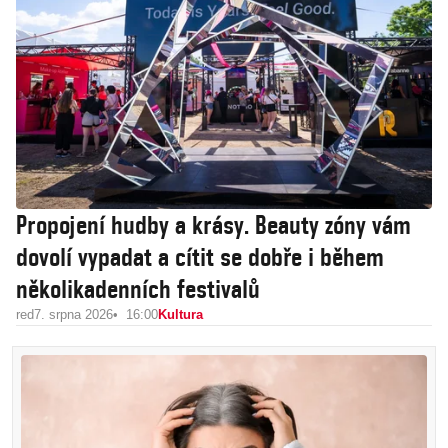
Propojení hudby a krásy. Beauty zóny vám
dovolí vypadat a cítit se dobře i během
několikadenních festivalů
red
7. srpna 2026
16:00
Kultura