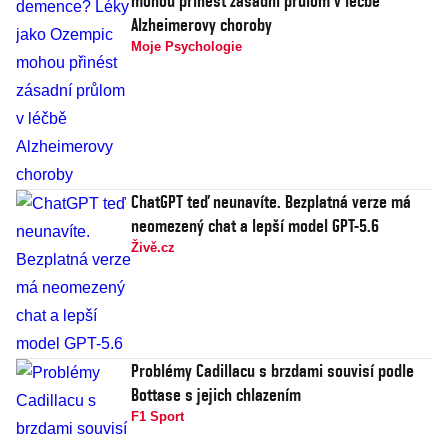
mohou přinést zásadní průlom v léčbě
Alzheimerovy choroby
Moje Psychologie
ChatGPT teď neunavíte. Bezplatná verze má
neomezený chat a lepší model GPT-5.6
Živě.cz
Problémy Cadillacu s brzdami souvisí podle
Bottase s jejich chlazením
F1 Sport