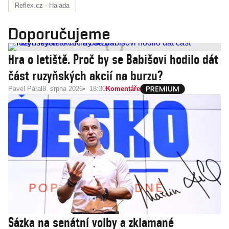
Reflex.cz - Halada
Doporučujeme
Hra o letiště. Proč by se Babišovi hodilo dát
část ruzyňských akcií na burzu?
Pavel Páral
8. srpna 2026
18:30
Komentáře
Sázka na senátní volby a zklamané