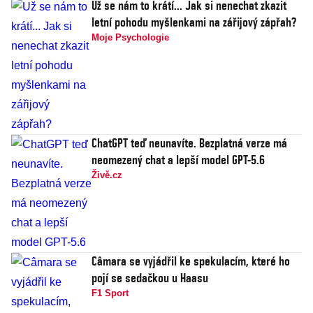
Už se nám to krátí... Jak si nenechat zkazit
letní pohodu myšlenkami na zářijový zápřah?
Moje Psychologie
ChatGPT teď neunavíte. Bezplatná verze má
neomezený chat a lepší model GPT-5.6
Živě.cz
Câmara se vyjádřil ke spekulacím, které ho
pojí se sedačkou u Haasu
F1 Sport