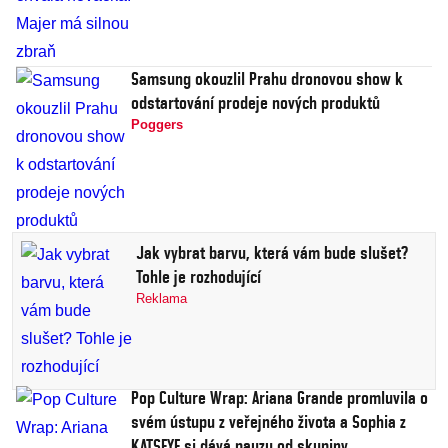
Samsung okouzlil Prahu dronovou show k
odstartování prodeje nových produktů
Poggers
Jak vybrat barvu, která vám bude slušet?
Tohle je rozhodující
Reklama
Pop Culture Wrap: Ariana Grande promluvila o
svém ústupu z veřejného života a Sophia z
KATSEYE si dává pauzu od skupiny