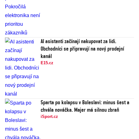
AI asistenti začínají nakupovat za lidi.
Obchodníci se připravují na nový prodejní
kanál
E15.cz
Sparta po kolapsu v Boleslavi: minus šest a
chvála nováčka. Majer má silnou zbraň
iSport.cz