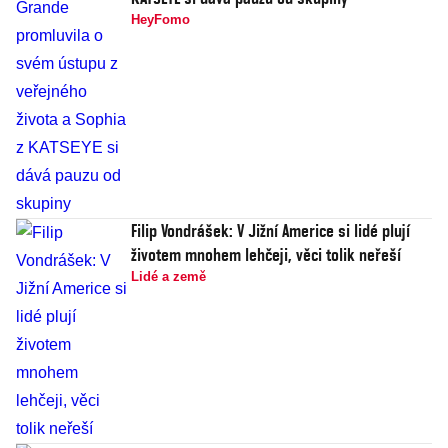
HeyFomo
Filip Vondrášek: V Jižní Americe si lidé plují
životem mnohem lehčeji, věci tolik neřeší
Lidé a země