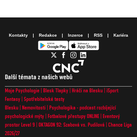
Kontakty
Redakce
Inzerce
RSS
Kariéra
Další témata z našich webů
Moje Psychologie
Blesk Tlapky
Hráči na Blesku
iSport
Fantasy
Spotřebitelské testy
Blesku
Nemovitosti
Psychologika - podcast rozbíjející
psychologické mýty
Fotbalové přestupy ONLINE
Eventový
prostor Level 9
OKTAGON 92: Szabová vs. Pudilová
Chance Liga
2026/27