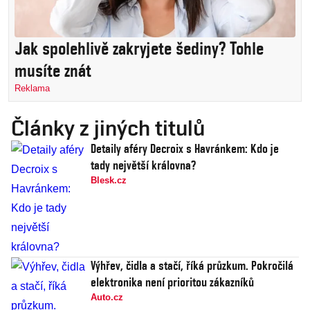
Jak spolehlivě zakryjete šediny? Tohle
musíte znát
Reklama
Články z jiných titulů
Detaily aféry Decroix s Havránkem: Kdo je
tady největší královna?
Blesk.cz
Výhřev, čidla a stačí, říká průzkum. Pokročilá
elektronika není prioritou zákazníků
Auto.cz