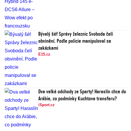
Bývalý šéf Správy železnic Svoboda čelí
obvinění. Podle policie manipuloval se
zakázkami
E15.cz
Dva velké odchody ze Sparty! Haraslín chce do
Arábie, co podmínky Kuchtova transferu?
iSport.cz