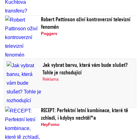
Robert Pattinson oživí kontroverzní televizní
fenomén
Poggers
Jak vybrat barvu, která vám bude slušet?
Tohle je rozhodující
Reklama
RECEPT: Perfektní letní kombinace, které tě
zchladí, i kdybys nechtěl*a
HeyFomo