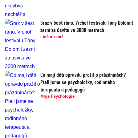
Sraz v šest ráno. Vrchol festivalu Tóny Dolomit
zazní za úsvitu ve 3000 metrech
Lidé a země
Co mají děti opravdu prožít o prázdninách?
Ptali jsme se psycholožky, rodinného
terapeuta a pedagogů
Moje Psychologie