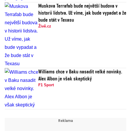
Muskova Terrafab bude největší budova v
historii lidstva. Už víme, jak bude vypadat a že
bude stát v Texasu
Živě.cz
Williams chce v Baku nasadit velké novinky.
Alex Albon je však skeptický
F1 Sport