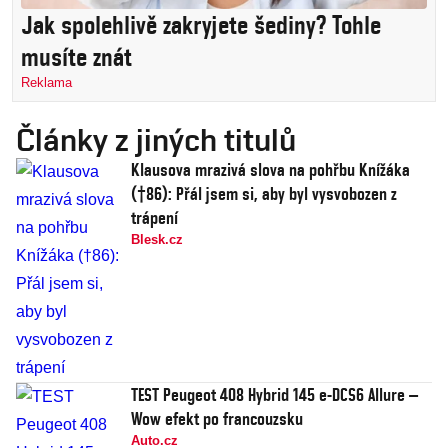
Jak spolehlivě zakryjete šediny? Tohle
musíte znát
Reklama
Články z jiných titulů
Klausova mrazivá slova na pohřbu Knížáka
(†86): Přál jsem si, aby byl vysvobozen z
trápení
Blesk.cz
TEST Peugeot 408 Hybrid 145 e-DCS6 Allure –
Wow efekt po francouzsku
Auto.cz