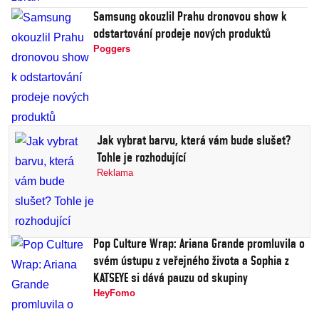
Samsung okouzlil Prahu dronovou show k
odstartování prodeje nových produktů
Poggers
Jak vybrat barvu, která vám bude slušet?
Tohle je rozhodující
Reklama
Pop Culture Wrap: Ariana Grande promluvila o
svém ústupu z veřejného života a Sophia z
KATSEYE si dává pauzu od skupiny
HeyFomo