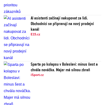
AI asistenti začínají nakupovat za lidi.
Obchodníci se připravují na nový prodejní
kanál
E15.cz
Sparta po kolapsu v Boleslavi: minus šest a
chvála nováčka. Majer má silnou zbraň
iSport.cz