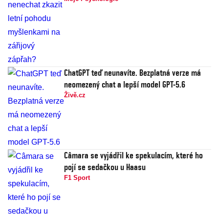
ChatGPT teď neunavíte. Bezplatná verze má
neomezený chat a lepší model GPT-5.6
Živě.cz
Câmara se vyjádřil ke spekulacím, které ho
pojí se sedačkou u Haasu
F1 Sport