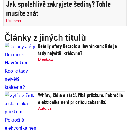
Jak spolehlivě zakryjete šediny? Tohle
musíte znát
Reklama
Články z jiných titulů
Detaily aféry Decroix s Havránkem: Kdo je
tady největší královna?
Blesk.cz
Výhřev, čidla a stačí, říká průzkum. Pokročilá
elektronika není prioritou zákazníků
Auto.cz