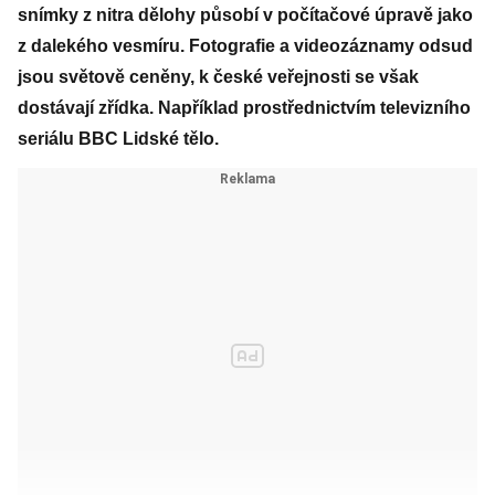
snímky z nitra dělohy působí v počítačové úpravě jako
z dalekého vesmíru. Fotografie a videozáznamy odsud
jsou světově ceněny, k české veřejnosti se však
dostávají zřídka. Například prostřednictvím televizního
seriálu BBC Lidské tělo.