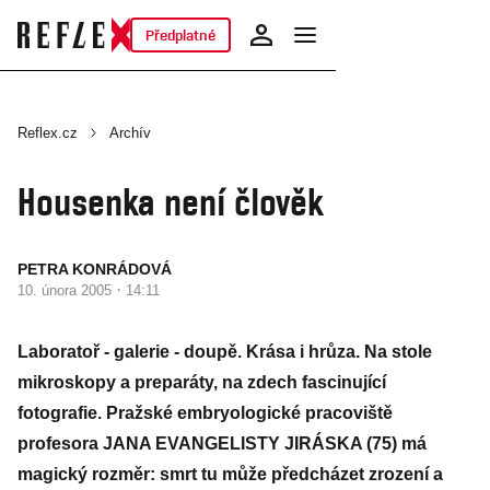
Předplatné
Reflex.cz
Archív
Housenka není člověk
PETRA KONRÁDOVÁ
·
10. února 2005
14:11
Laboratoř - galerie - doupě. Krása i hrůza. Na stole
mikroskopy a preparáty, na zdech fascinující
fotografie. Pražské embryologické pracoviště
profesora JANA EVANGELISTY JIRÁSKA (75) má
magický rozměr: smrt tu může předcházet zrození a