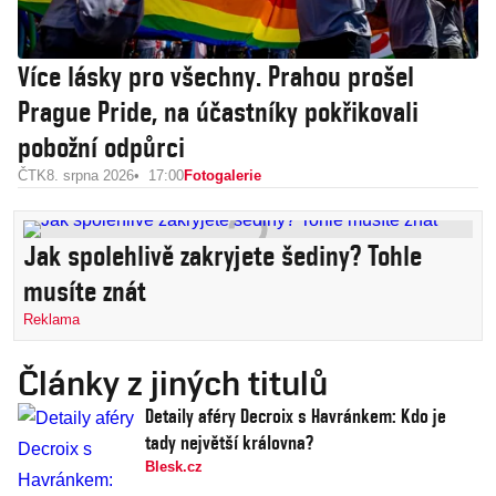
Více lásky pro všechny. Prahou prošel
Prague Pride, na účastníky pokřikovali
pobožní odpůrci
ČTK
8. srpna 2026
17:00
Fotogalerie
Jak spolehlivě zakryjete šediny? Tohle
musíte znát
Reklama
Články z jiných titulů
Detaily aféry Decroix s Havránkem: Kdo je
tady největší královna?
Blesk.cz