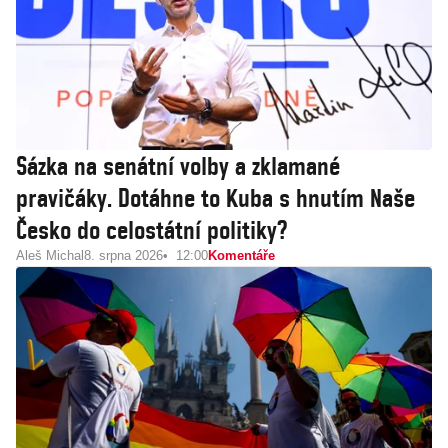
Sázka na senátní volby a zklamané
pravičáky. Dotáhne to Kuba s hnutím Naše
Česko do celostátní politiky?
Aleš Michal
8. srpna 2026
12:00
Komentáře