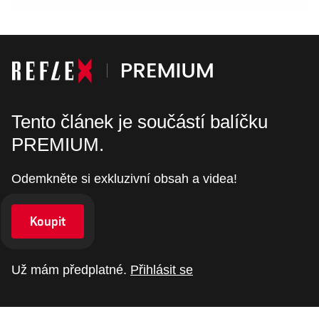
Tento článek je součástí balíčku
PREMIUM.
Odemkněte si exkluzivní obsah a videa!
Koupit
Už mám předplatné.
Přihlásit se