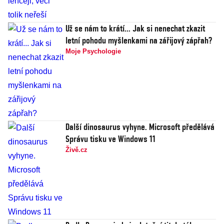
Už se nám to krátí... Jak si nenechat zkazit
letní pohodu myšlenkami na zářijový zápřah?
Moje Psychologie
Další dinosaurus vyhyne. Microsoft předělává
Správu tisku ve Windows 11
Živě.cz