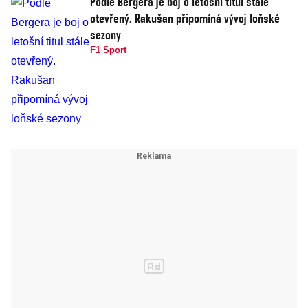
Podle Bergera je boj o letošní titul stále
otevřený. Rakušan připomíná vývoj loňské
sezony
F1 Sport