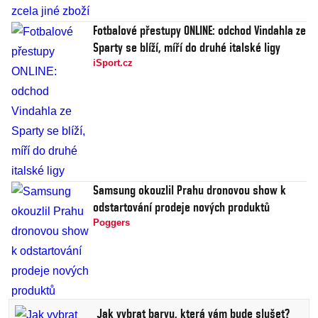
Fotbalové přestupy ONLINE: odchod Vindahla ze
Sparty se blíží, míří do druhé italské ligy
iSport.cz
Samsung okouzlil Prahu dronovou show k
odstartování prodeje nových produktů
Poggers
Jak vybrat barvu, která vám bude slušet?