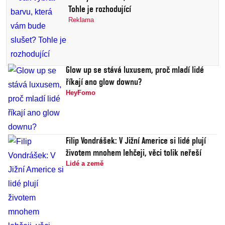
Tohle je rozhodující
Reklama
Glow up se stává luxusem, proč mladí lidé
říkají ano glow downu?
HeyFomo
Filip Vondrášek: V Jižní Americe si lidé plují
životem mnohem lehčeji, věci tolik neřeší
Lidé a země