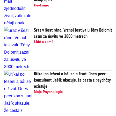
HeyFomo
Sraz v šest ráno. Vrchol festivalu Tóny Dolomit
zazní za úsvitu ve 3000 metrech
Lidé a země
Utíkal po lešení a bál se o život. Dnes peer
konzultant Jašík ukazuje, že cesta z psychózy
existuje
Moje Psychologie