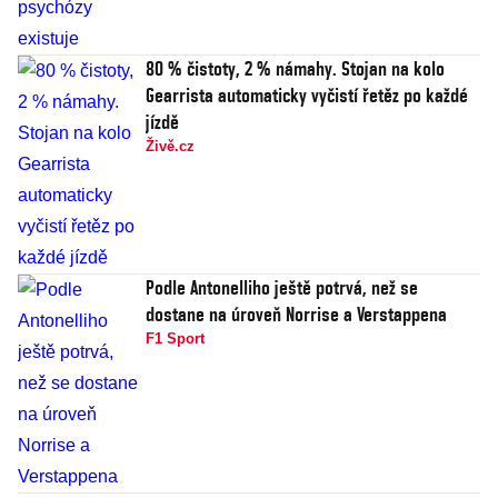
80 % čistoty, 2 % námahy. Stojan na kolo
Gearrista automaticky vyčistí řetěz po každé
jízdě
Živě.cz
Podle Antonelliho ještě potrvá, než se
dostane na úroveň Norrise a Verstappena
F1 Sport