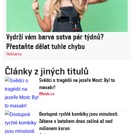
Vydrží vám barva sotva pár týdnů?
Přestaňte dělat tuhle chybu
Reklama
Články z jiných titulů
Svědci o tragédii na jezeře Most: Byl to
masakr!
Blesk.cz
Dostupné rychlé kombíky jsou minulostí.
Zábava s batohem dnes začíná až nad
milionem korun