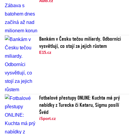
Auto.cz
Bankám v Česku tečou miliardy. Odborníci
vysvětlují, co stojí za jejich růstem
E15.cz
Fotbalové přestupy ONLINE: Kuchta má prý
nabídky z Turecka či Kataru, Sigmu posílí
Švéd
iSport.cz