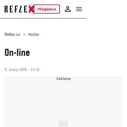
Předplatné
Reflex.cz
Archív
On-line
·
9. února 2005
13:32