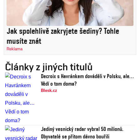
Jak spolehlivě zakryjete šediny? Tohle
musíte znát
Reklama
Články z jiných titulů
Decroix s Havránkem dováděli v Polsku, ale…
Vědí o tom doma?
Blesk.cz
Jediný vesnický radar vybral 50 milionů.
Obyvatelé se přitom dávno bouřili