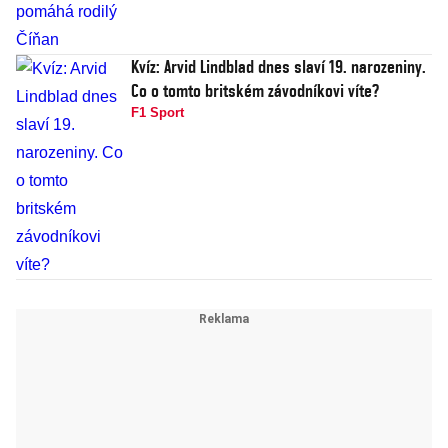
Kvíz: Arvid Lindblad dnes slaví 19. narozeniny.
Co o tomto britském závodníkovi víte?
F1 Sport