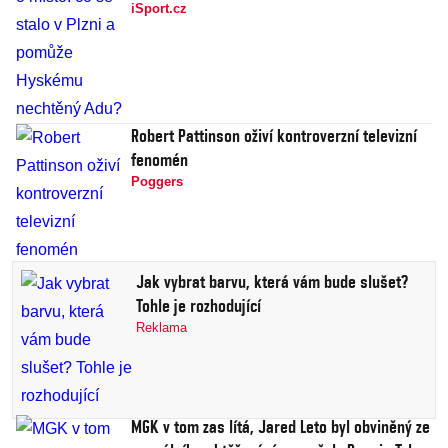
iSport.cz
Robert Pattinson oživí kontroverzní televizní
fenomén
Poggers
Jak vybrat barvu, která vám bude slušet?
Tohle je rozhodující
Reklama
MGK v tom zas lítá, Jared Leto byl obviněný ze