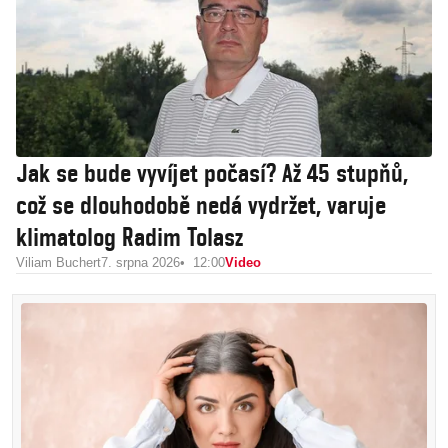
Jak se bude vyvíjet počasí? Až 45 stupňů,
což se dlouhodobě nedá vydržet, varuje
klimatolog Radim Tolasz
Viliam Buchert
7. srpna 2026
12:00
Video