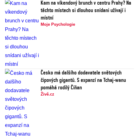
Kam na víkendový brunch v centru Prahy? Na
těchto místech si dlouhou snídani užívají i
místní
Moje Psychologie
Česko má dalšího dodavatele světových
čipových gigantů. S expanzí na Tchaj-wanu
pomáhá rodilý Číňan
Živě.cz