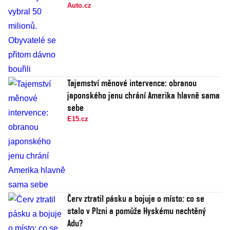
Auto.cz
Tajemství měnové intervence: obranou
japonského jenu chrání Amerika hlavně sama
sebe
E15.cz
Červ ztratil pásku a bojuje o místo: co se
stalo v Plzni a pomůže Hyskému nechtěný
Adu?