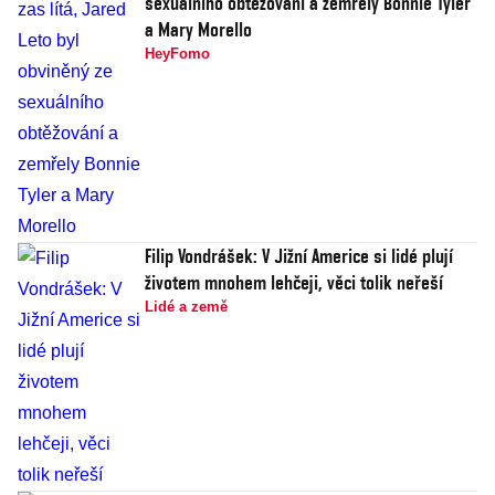
sexuálního obtěžování a zemřely Bonnie Tyler
a Mary Morello
HeyFomo
Filip Vondrášek: V Jižní Americe si lidé plují
životem mnohem lehčeji, věci tolik neřeší
Lidé a země