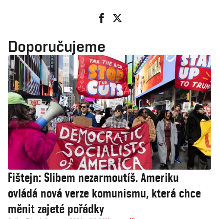
Doporučujeme
Fištejn: Slibem nezarmoutíš. Ameriku
ovládá nová verze komunismu, která chce
měnit zajeté pořádky