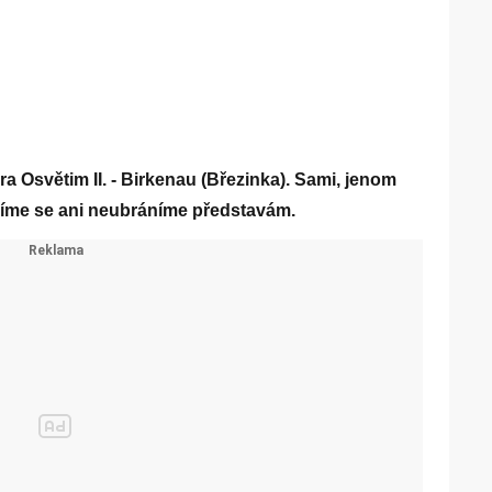
a Osvětim II. - Birkenau (Březinka). Sami, jenom
níme se ani neubráníme představám.