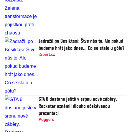
Zadražil po Besiktasi: Štve nás to. Ale pokud
budeme hrát jako dnes... Co se stalo u gólu?
iSport.cz
GTA 6 dostane ještě v srpnu nové záběry.
Rockstar oznámil dlouho očekávanou
prezentaci
Poggers