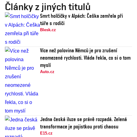
Články z jiných titulů
Smrt holčičky v Alpách: Češka zemřela při
túře s rodiči
Blesk.cz
Více než polovina Němců je pro zrušení
neomezené rychlosti. Vláda řekla, co si o tom
myslí
Auto.cz
Jedna česká iluze se právě rozpadá. Zelená
transformace je pojistkou proti chaosu
E15.cz