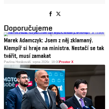
Doporučujeme
Marek Adamczyk: Jsem z něj zklamaný.
Klempíř si hraje na ministra. Nestačí se tak
tvářit, musí zamakat
Pavlína Horáková
6. srpna 2026
18:00
Prostor X