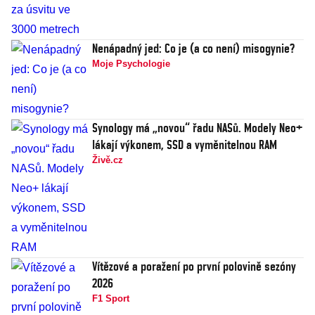
Nenápadný jed: Co je (a co není) misogynie?
Moje Psychologie
Synology má „novou“ řadu NASů. Modely Neo+
lákají výkonem, SSD a vyměnitelnou RAM
Živě.cz
Vítězové a poražení po první polovině sezóny
2026
F1 Sport