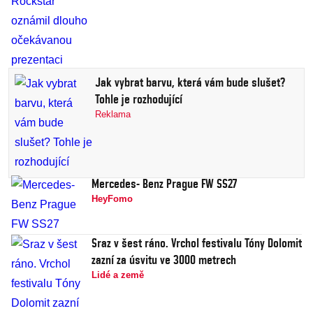
Jak vybrat barvu, která vám bude slušet?
Tohle je rozhodující
Reklama
Mercedes- Benz Prague FW SS27
HeyFomo
Sraz v šest ráno. Vrchol festivalu Tóny Dolomit
zazní za úsvitu ve 3000 metrech
Lidé a země