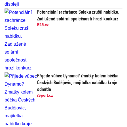
Potenciální zachránce Soleku zrušil nabídku.
Zadlužené solární společnosti hrozí konkurz
E15.cz
Přijede vůbec Dynamo? Zmatky kolem béčka
Českých Budějovic, majitelka nabídku kraje
odmítla
iSport.cz