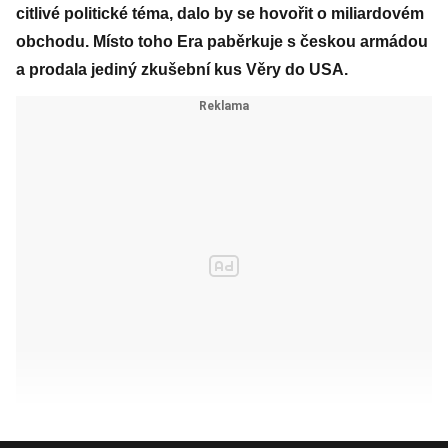
citlivé politické téma, dalo by se hovořit o miliardovém
obchodu. Místo toho Era paběrkuje s českou armádou
a prodala jediný zkušební kus Věry do USA.