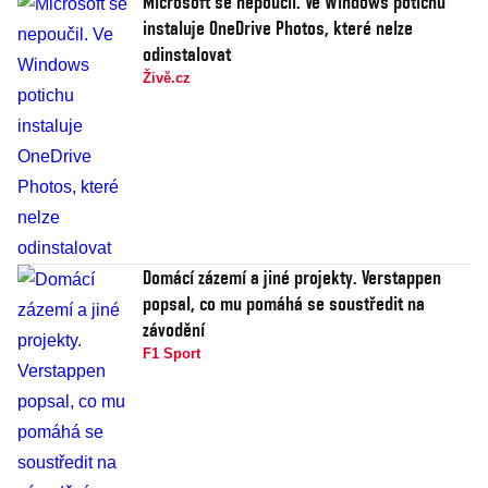
Microsoft se nepoučil. Ve Windows potichu
instaluje OneDrive Photos, které nelze
odinstalovat
Živě.cz
Domácí zázemí a jiné projekty. Verstappen
popsal, co mu pomáhá se soustředit na
závodění
F1 Sport