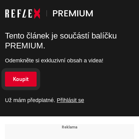
Tento článek je součástí balíčku
PREMIUM.
Odemkněte si exkluzivní obsah a videa!
Koupit
Už mám předplatné.
Přihlásit se