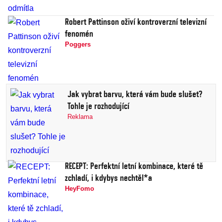
Robert Pattinson oživí kontroverzní televizní
fenomén
Poggers
Jak vybrat barvu, která vám bude slušet?
Tohle je rozhodující
Reklama
RECEPT: Perfektní letní kombinace, které tě
zchladí, i kdybys nechtěl*a
HeyFomo