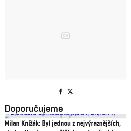
Doporučujeme
Milan Knížák: Byl jednou z nejvýraznějších,