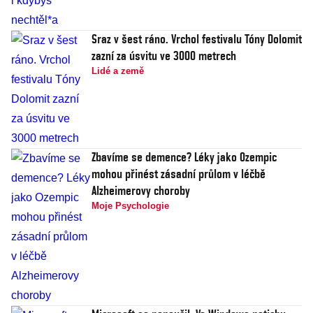
Sraz v šest ráno. Vrchol festivalu Tóny Dolomit
zazní za úsvitu ve 3000 metrech
Lidé a země
Zbavíme se demence? Léky jako Ozempic
mohou přinést zásadní průlom v léčbě
Alzheimerovy choroby
Moje Psychologie