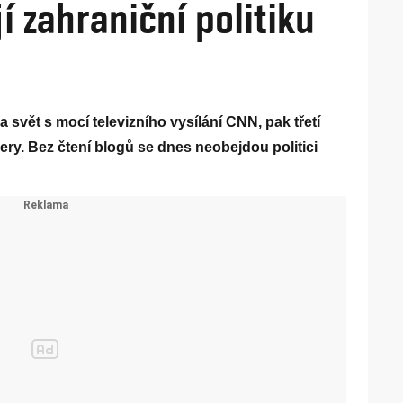
í zahraniční politiku
a svět s mocí televizního vysílání CNN, pak třetí
y. Bez čtení blogů se dnes neobejdou politici