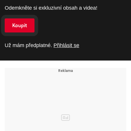
Odemkněte si exkluzivní obsah a videa!
Koupit
Už mám předplatné.
Přihlásit se