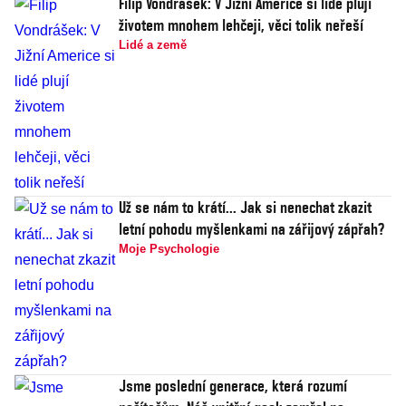
Filip Vondrášek: V Jižní Americe si lidé plují
životem mnohem lehčeji, věci tolik neřeší
Lidé a země
Už se nám to krátí... Jak si nenechat zkazit
letní pohodu myšlenkami na zářijový zápřah?
Moje Psychologie
Jsme poslední generace, která rozumí