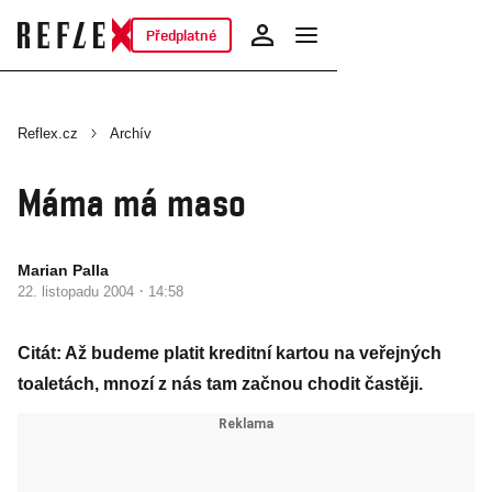
Předplatné
Reflex.cz
Archív
Máma má maso
Marian Palla
·
22. listopadu 2004
14:58
Citát: Až budeme platit kreditní kartou na veřejných
toaletách, mnozí z nás tam začnou chodit častěji.