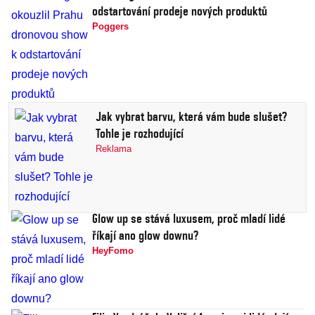
odstartování prodeje nových produktů
Poggers
Jak vybrat barvu, která vám bude slušet?
Tohle je rozhodující
Reklama
Glow up se stává luxusem, proč mladí lidé
říkají ano glow downu?
HeyFomo