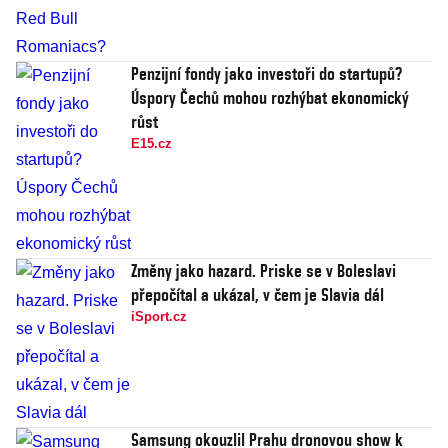
Penzijní fondy jako investoři do startupů?
Úspory Čechů mohou rozhýbat ekonomický
růst
E15.cz
Změny jako hazard. Priske se v Boleslavi
přepočítal a ukázal, v čem je Slavia dál
iSport.cz
Samsung okouzlil Prahu dronovou show k