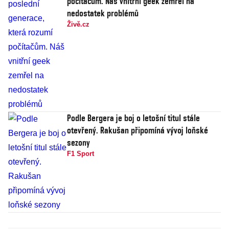
počítačům. Náš vnitřní geek zemřel na
nedostatek problémů
Živě.cz
Podle Bergera je boj o letošní titul stále
otevřený. Rakušan připomíná vývoj loňské
sezony
F1 Sport