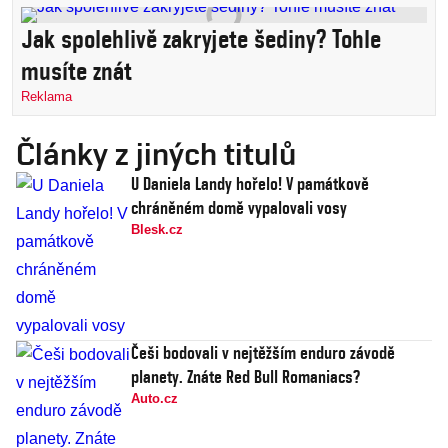
Jak spolehlivě zakryjete šediny? Tohle
musíte znát
Reklama
Články z jiných titulů
U Daniela Landy hořelo! V památkově
chráněném domě vypalovali vosy
Blesk.cz
Češi bodovali v nejtěžším enduro závodě
planety. Znáte Red Bull Romaniacs?
Auto.cz