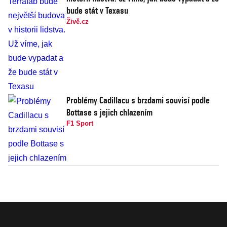
bude stát v Texasu
Živě.cz
Problémy Cadillacu s brzdami souvisí podle
Bottase s jejich chlazením
F1 Sport