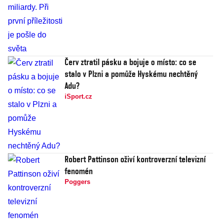
Červ ztratil pásku a bojuje o místo: co se
stalo v Plzni a pomůže Hyskému nechtěný
Adu?
iSport.cz
Robert Pattinson oživí kontroverzní televizní
fenomén
Poggers