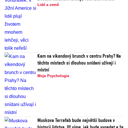
Lidé a země
Kam na víkendový brunch v centru Prahy? Na
těchto místech si dlouhou snídani užívají i
místní
Moje Psychologie
Muskova Terrafab bude největší budova v
historii lidstva. Už víme, jak bude vypadat a že