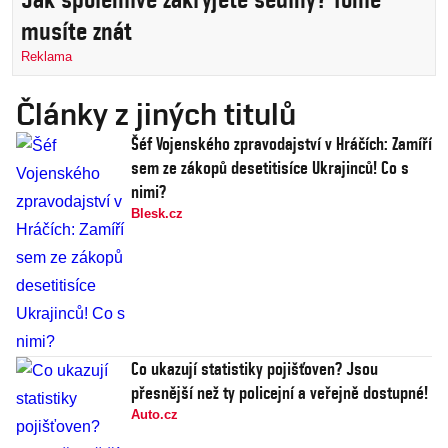
musíte znát
Reklama
Články z jiných titulů
Šéf Vojenského zpravodajství v Hráčích: Zamíří
sem ze zákopů desetitisíce Ukrajinců! Co s
nimi?
Blesk.cz
Co ukazují statistiky pojišťoven? Jsou
přesnější než ty policejní a veřejně dostupné!
Auto.cz