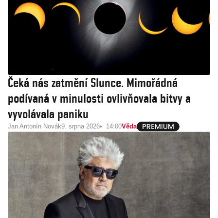
Čeká nás zatmění Slunce. Mimořádná
podívaná v minulosti ovlivňovala bitvy a
vyvolávala paniku
Jan Antonín Novák
9. srpna 2026
14:00
Věda