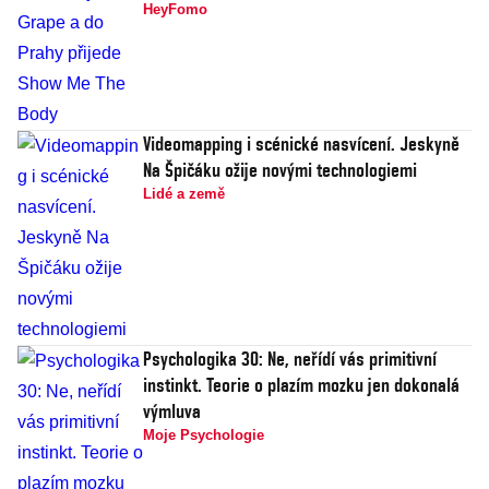
HeyFomo
Videomapping i scénické nasvícení. Jeskyně
Na Špičáku ožije novými technologiemi
Lidé a země
Psychologika 30: Ne, neřídí vás primitivní
instinkt. Teorie o plazím mozku jen dokonalá
výmluva
Moje Psychologie