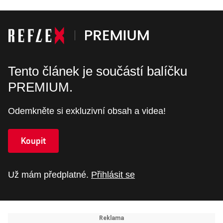
Tento článek je součástí balíčku
PREMIUM.
Odemkněte si exkluzivní obsah a videa!
Koupit
Už mám předplatné.
Přihlásit se