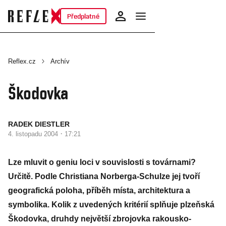
Předplatné
Reflex.cz
Archív
Škodovka
RADEK DIESTLER
·
4. listopadu 2004
17:21
Lze mluvit o geniu loci v souvislosti s továrnami?
Určitě. Podle Christiana Norberga-Schulze jej tvoří
geografická poloha, příběh místa, architektura a
symbolika. Kolik z uvedených kritérií splňuje plzeňská
Škodovka, druhdy největší zbrojovka rakousko-