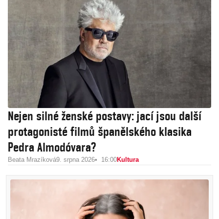
Nejen silné ženské postavy: jací jsou další
protagonisté filmů španělského klasika
Pedra Almodóvara?
Beata Mrazíková
9. srpna 2026
16:00
Kultura