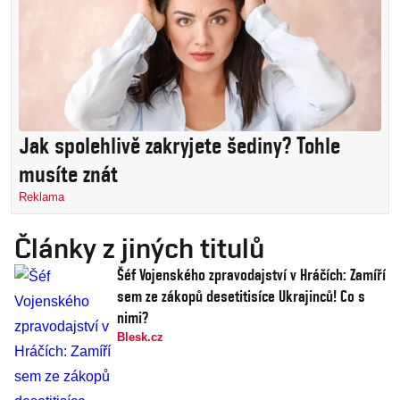
Jak spolehlivě zakryjete šediny? Tohle
musíte znát
Reklama
Články z jiných titulů
Šéf Vojenského zpravodajství v Hráčích: Zamíří
sem ze zákopů desetitisíce Ukrajinců! Co s
nimi?
Blesk.cz