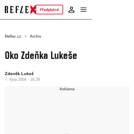
Předplatné
Reflex.cz
Archív
Oko Zdeňka Lukeše
Zdeněk Lukeš
·
7. října 2004
16:29