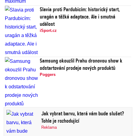
Slavia proti Pardubicím: historický start,
uragán a těžká adaptace. Ale i smutná
událost
iSport.cz
Samsung okouzlil Prahu dronovou show k
odstartování prodeje nových produktů
Poggers
Jak vybrat barvu, která vám bude slušet?
Tohle je rozhodující
Reklama