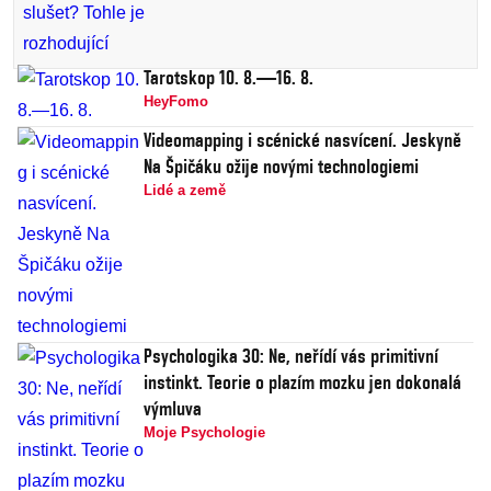
Tarotskop 10. 8.—16. 8.
HeyFomo
Videomapping i scénické nasvícení. Jeskyně
Na Špičáku ožije novými technologiemi
Lidé a země
Psychologika 30: Ne, neřídí vás primitivní
instinkt. Teorie o plazím mozku jen dokonalá
výmluva
Moje Psychologie