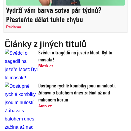
Vydrží vám barva sotva pár týdnů?
Přestaňte dělat tuhle chybu
Reklama
Články z jiných titulů
Svědci o tragédii na jezeře Most: Byl to
masakr!
Blesk.cz
Dostupné rychlé kombíky jsou minulostí.
Zábava s batohem dnes začíná až nad
milionem korun
Auto.cz