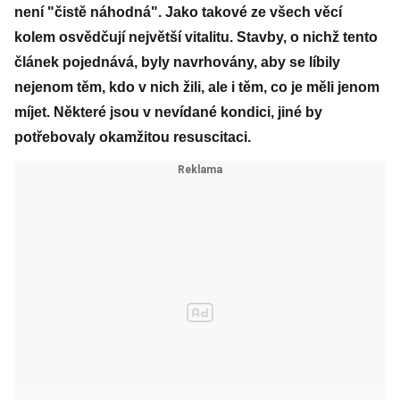
není "čistě náhodná". Jako takové ze všech věcí
kolem osvědčují největší vitalitu. Stavby, o nichž tento
článek pojednává, byly navrhovány, aby se líbily
nejenom těm, kdo v nich žili, ale i těm, co je měli jenom
míjet. Některé jsou v nevídané kondici, jiné by
potřebovaly okamžitou resuscitaci.