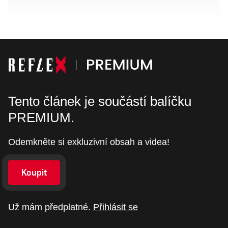
Tento článek je součástí balíčku
PREMIUM.
Odemkněte si exkluzivní obsah a videa!
Koupit
Už mám předplatné.
Přihlásit se