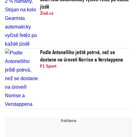
jízdě
Živě.cz
Podle Antonelliho ještě potrvá, než se
dostane na úroveň Norrise a Verstappena
F1 Sport