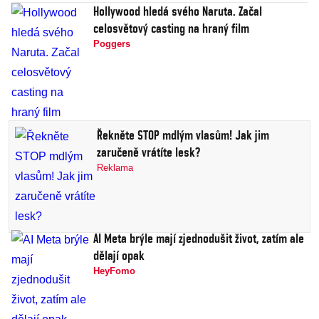
Hollywood hledá svého Naruta. Začal
celosvětový casting na hraný film
Poggers
Řekněte STOP mdlým vlasům! Jak jim
zaručeně vrátíte lesk?
Reklama
AI Meta brýle mají zjednodušit život, zatím ale
dělají opak
HeyFomo