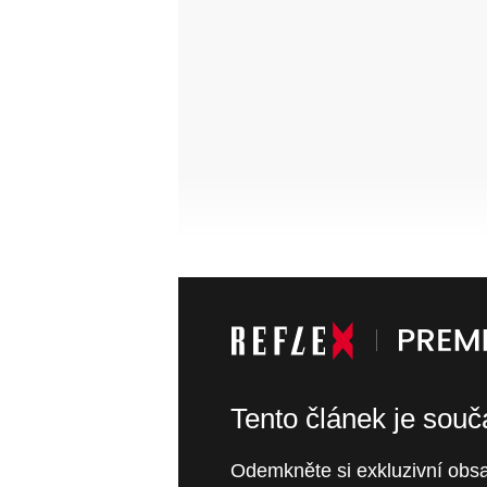
Tento článek je sou
Odemkněte si exkluzivní obsa