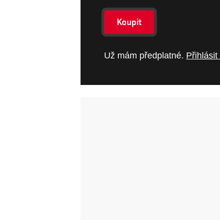
Koupit
Už mám předplatné.
Přihlásit