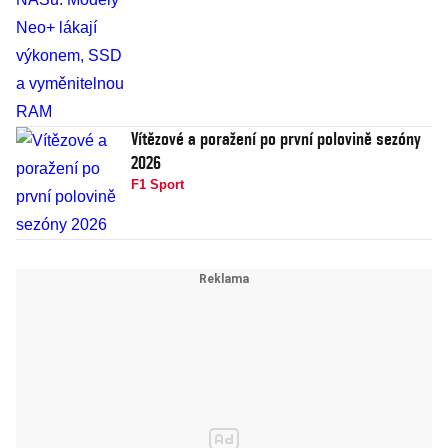
Vítězové a poražení po první polovině sezóny
2026
F1 Sport