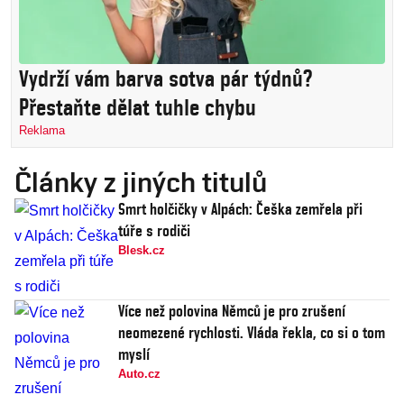
Vydrží vám barva sotva pár týdnů?
Přestaňte dělat tuhle chybu
Reklama
Články z jiných titulů
Smrt holčičky v Alpách: Češka zemřela při
túře s rodiči
Blesk.cz
Více než polovina Němců je pro zrušení
neomezené rychlosti. Vláda řekla, co si o tom
myslí
Auto.cz