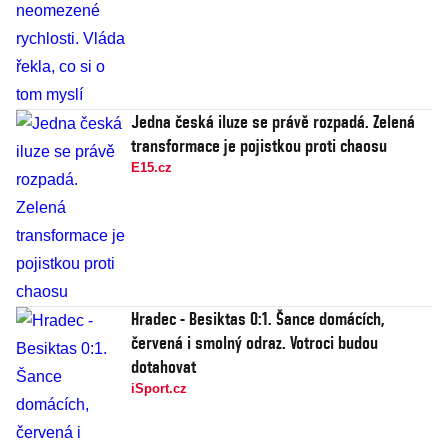
Jedna česká iluze se právě rozpadá. Zelená
transformace je pojistkou proti chaosu
E15.cz
Hradec - Besiktas 0:1. Šance domácích,
červená i smolný odraz. Votroci budou
dotahovat
iSport.cz