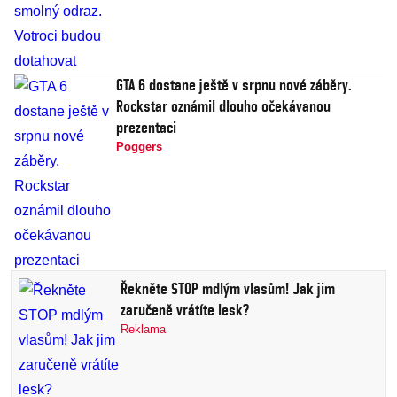
GTA 6 dostane ještě v srpnu nové záběry.
Rockstar oznámil dlouho očekávanou
prezentaci
Poggers
Řekněte STOP mdlým vlasům! Jak jim
zaručeně vrátíte lesk?
Reklama