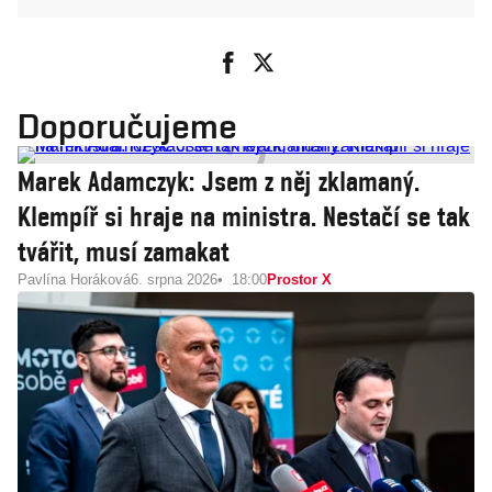
Doporučujeme
Marek Adamczyk: Jsem z něj zklamaný.
Klempíř si hraje na ministra. Nestačí se tak
tvářit, musí zamakat
Pavlína Horáková
6. srpna 2026
18:00
Prostor X