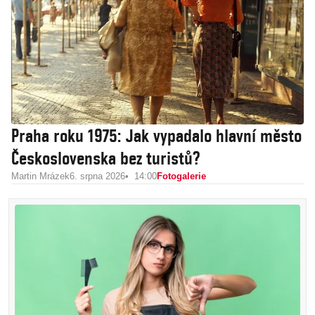
Praha roku 1975: Jak vypadalo hlavní město
Československa bez turistů?
Martin Mrázek
6. srpna 2026
14:00
Fotogalerie