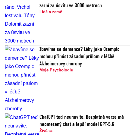
zazní za úsvitu ve 3000 metrech
Lidé a země
Zbavíme se demence? Léky jako Ozempic
mohou přinést zásadní průlom v léčbě
Alzheimerovy choroby
Moje Psychologie
ChatGPT teď neunavíte. Bezplatná verze má
neomezený chat a lepší model GPT-5.6
Živě.cz