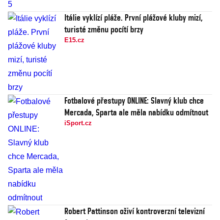
Itálie vyklízí pláže. První plážové kluby mizí,
turisté změnu pocítí brzy
E15.cz
Fotbalové přestupy ONLINE: Slavný klub chce
Mercada, Sparta ale měla nabídku odmítnout
iSport.cz
Robert Pattinson oživí kontroverzní televizní