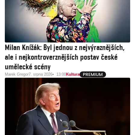
Milan Knížák: Byl jednou z nejvýraznějších,
ale i nejkontroverznějších postav české
umělecké scény
Marek Gregor
7. srpna 2026
13:00
Kultura