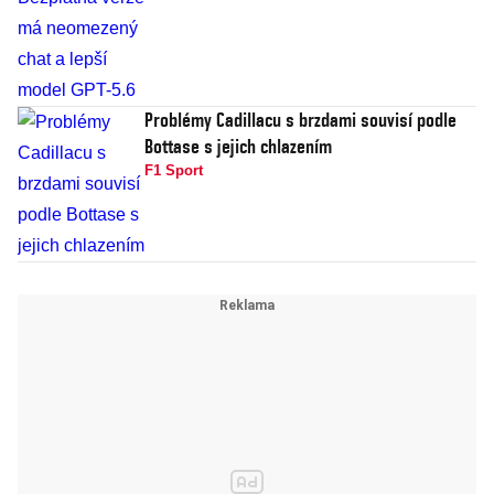
Problémy Cadillacu s brzdami souvisí podle
Bottase s jejich chlazením
F1 Sport