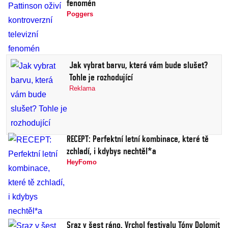
fenomén
Poggers
Jak vybrat barvu, která vám bude slušet?
Tohle je rozhodující
Reklama
RECEPT: Perfektní letní kombinace, které tě
zchladí, i kdybys nechtěl*a
HeyFomo
Sraz v šest ráno. Vrchol festivalu Tóny Dolomit