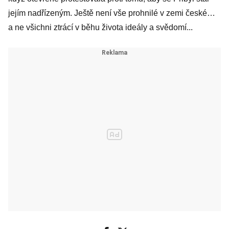
jejím nadřízeným. Ještě není vše prohnilé v zemi české…
a ne všichni ztrácí v běhu života ideály a svědomí...