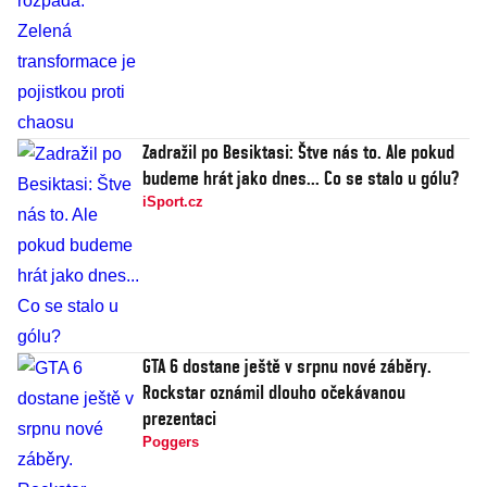
Zadražil po Besiktasi: Štve nás to. Ale pokud
budeme hrát jako dnes... Co se stalo u gólu?
iSport.cz
GTA 6 dostane ještě v srpnu nové záběry.
Rockstar oznámil dlouho očekávanou
prezentaci
Poggers