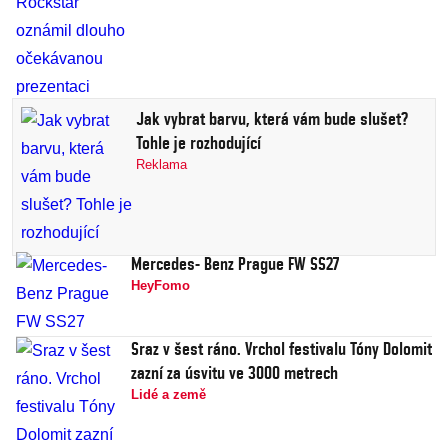
Jak vybrat barvu, která vám bude slušet?
Tohle je rozhodující
Reklama
Mercedes- Benz Prague FW SS27
HeyFomo
Sraz v šest ráno. Vrchol festivalu Tóny Dolomit
zazní za úsvitu ve 3000 metrech
Lidé a země