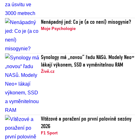
Nenápadný jed: Co je (a co není) misogynie?
Moje Psychologie
Synology má „novou“ řadu NASů. Modely Neo+
lákají výkonem, SSD a vyměnitelnou RAM
Živě.cz
Vítězové a poražení po první polovině sezóny
2026
F1 Sport