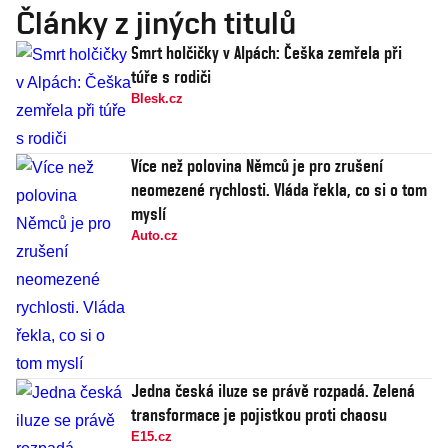
Články z jiných titulů
Smrt holčičky v Alpách: Češka zemřela při
túře s rodiči
Blesk.cz
Více než polovina Němců je pro zrušení
neomezené rychlosti. Vláda řekla, co si o tom
myslí
Auto.cz
Jedna česká iluze se právě rozpadá. Zelená
transformace je pojistkou proti chaosu
E15.cz