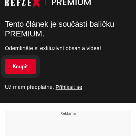
Tento článek je součástí balíčku
PREMIUM.
Odemkněte si exkluzivní obsah a videa!
Koupit
Už mám předplatné.
Přihlásit se