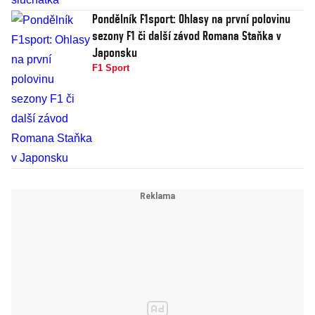
Pondělník F1sport: Ohlasy na první polovinu
sezony F1 či další závod Romana Staňka v
Japonsku
F1 Sport