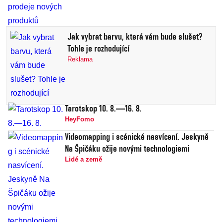
Jak vybrat barvu, která vám bude slušet?
Tohle je rozhodující
Reklama
Tarotskop 10. 8.—16. 8.
HeyFomo
Videomapping i scénické nasvícení. Jeskyně
Na Špičáku ožije novými technologiemi
Lidé a země