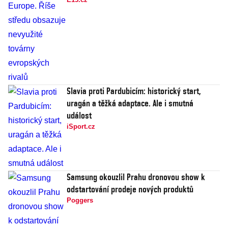
Slavia proti Pardubicím: historický start,
uragán a těžká adaptace. Ale i smutná
událost
iSport.cz
Samsung okouzlil Prahu dronovou show k
odstartování prodeje nových produktů
Poggers