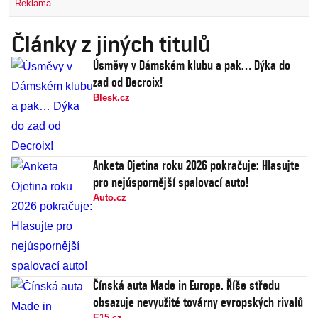
Reklama
Články z jiných titulů
Úsměvy v Dámském klubu a pak… Dýka do
zad od Decroix!
Blesk.cz
Anketa Ojetina roku 2026 pokračuje: Hlasujte
pro nejúspornější spalovací auto!
Auto.cz
Čínská auta Made in Europe. Říše středu
obsazuje nevyužité továrny evropských rivalů
E15.cz