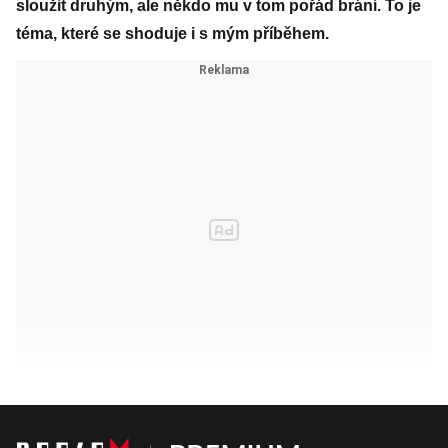
sloužit druhým, ale někdo mu v tom pořád brání. To je
téma, které se shoduje i s mým příběhem.