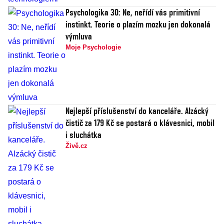
Psychologika 30: Ne, neřídí vás primitivní
instinkt. Teorie o plazím mozku jen dokonalá
výmluva
Moje Psychologie
Nejlepší příslušenství do kanceláře. Alzácký
čistič za 179 Kč se postará o klávesnici, mobil
i sluchátka
Živě.cz