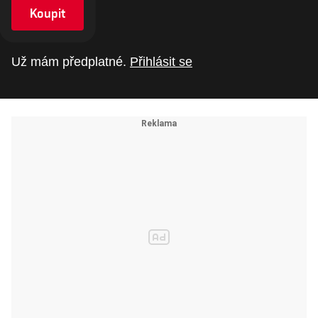
Koupit
Už mám předplatné.
Přihlásit se