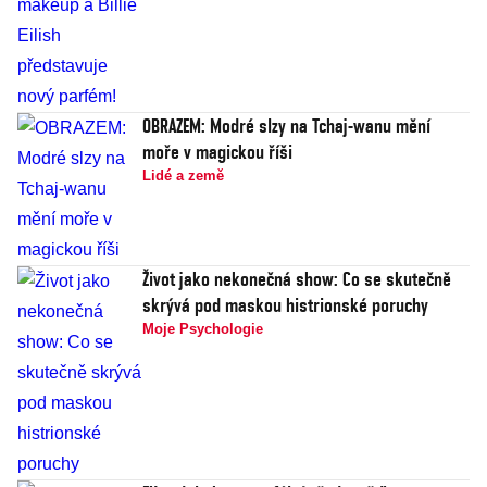
OBRAZEM: Modré slzy na Tchaj-wanu mění
moře v magickou říši
Lidé a země
Život jako nekonečná show: Co se skutečně
skrývá pod maskou histrionské poruchy
Moje Psychologie