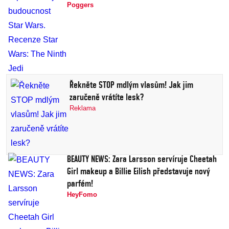
Poggers
Řekněte STOP mdlým vlasům! Jak jim
zaručeně vrátíte lesk?
Reklama
BEAUTY NEWS: Zara Larsson servíruje Cheetah
Girl makeup a Billie Eilish představuje nový
parfém!
HeyFomo