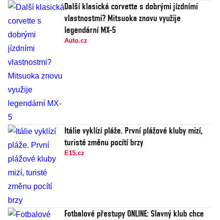
Další klasická corvette s dobrými jízdními
vlastnostmi? Mitsuoka znovu využije
legendární MX-5
Auto.cz
Itálie vyklízí pláže. První plážové kluby mizí,
turisté změnu pocítí brzy
E15.cz
Fotbalové přestupy ONLINE: Slavný klub chce