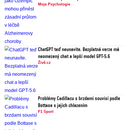
Moje Psychologie
ChatGPT teď neunavíte. Bezplatná verze má
neomezený chat a lepší model GPT-5.6
Živě.cz
Problémy Cadillacu s brzdami souvisí podle
Bottase s jejich chlazením
F1 Sport