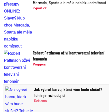
Mercada, Sparta ale měla nabídku odmítnout
iSport.cz
Robert Pattinson oživí kontroverzní televizní
fenomén
Poggers
Jak vybrat barvu, která vám bude slušet?
Tohle je rozhodující
Reklama